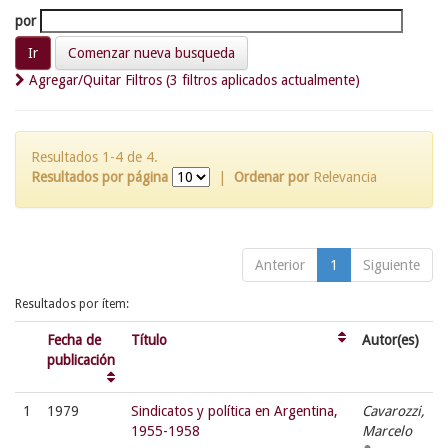
por
Comenzar nueva busqueda
Agregar/Quitar Filtros (3 filtros aplicados actualmente)
Resultados 1-4 de 4.
Resultados por página
|
Ordenar por
Relevancia
Anterior
1
Siguiente
Resultados por ítem:
Fecha de
Título
Autor(es)
publicación
1
1979
Sindicatos y política en Argentina,
Cavarozzi,
1955-1958
Marcelo