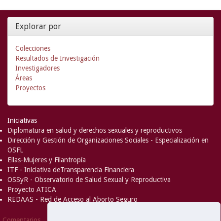
Explorar por
Colecciones
Resultados de Investigación
Investigadores
Áreas
Proyectos
Iniciativas
Diplomatura en salud y derechos sexuales y reproductivos
Dirección y Gestión de Organizaciones Sociales - Especialización en
OSFL
Ellas-Mujeres y Filantropía
ITF - Iniciativa deTransparencia Financiera
OSSyR - Observatorio de Salud Sexual y Reproductiva
Proyecto ATICA
REDAAS - Red de Acceso al Aborto Seguro
DSpace Software
Copyright © 2002-
Comentarios