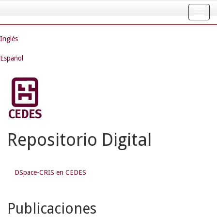
Skip
navigation
Inglés
Español
Repositorio Digital
DSpace-CRIS en CEDES
Publicaciones