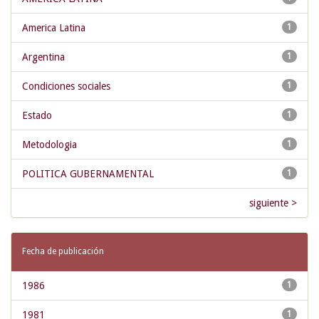
America Latina
1
Argentina
1
Condiciones sociales
1
Estado
1
Metodologia
1
POLITICA GUBERNAMENTAL
1
siguiente >
Fecha de publicación
1986
1
1981
1