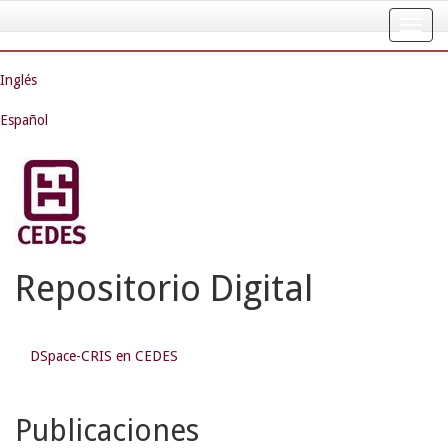
Skip
navigation
Inglés
Español
Repositorio Digital
DSpace-CRIS en CEDES
Publicaciones