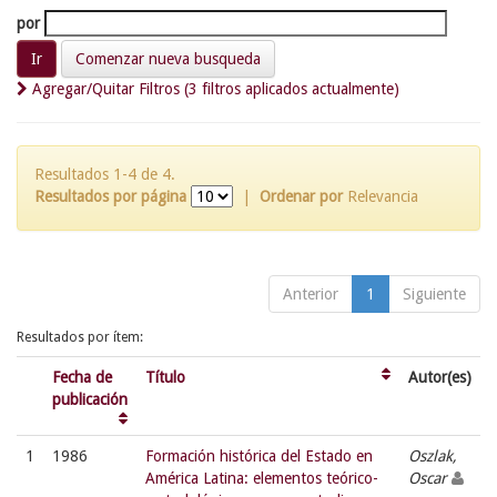
por
Comenzar nueva busqueda
Agregar/Quitar Filtros (3 filtros aplicados actualmente)
Resultados 1-4 de 4.
Resultados por página
|
Ordenar por
Relevancia
Anterior
1
Siguiente
Resultados por ítem:
Fecha de
Título
Autor(es)
publicación
1
1986
Formación histórica del Estado en
Oszlak,
América Latina: elementos teórico-
Oscar