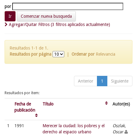
por
Comenzar nueva busqueda
Agregar/Quitar Filtros (3 filtros aplicados actualmente)
Resultados 1-1 de 1.
Resultados por página
|
Ordenar por
Relevancia
Anterior
1
Siguiente
Resultados por ítem:
Fecha de
Título
Autor(es)
publicación
1
1991
Merecer la ciudad: los pobres y el
Oszlak,
derecho al espacio urbano
Oscar