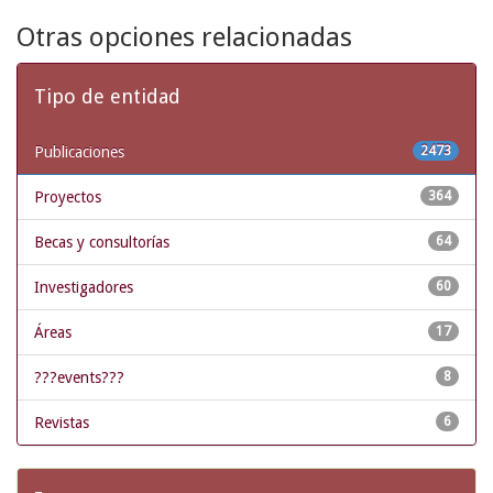
Otras opciones relacionadas
Tipo de entidad
Publicaciones
2473
Proyectos
364
Becas y consultorías
64
Investigadores
60
Áreas
17
???events???
8
Revistas
6