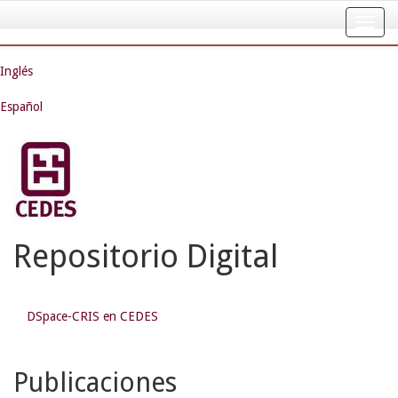
Skip
navigation
Inglés
Español
Repositorio Digital
DSpace-CRIS en CEDES
Publicaciones