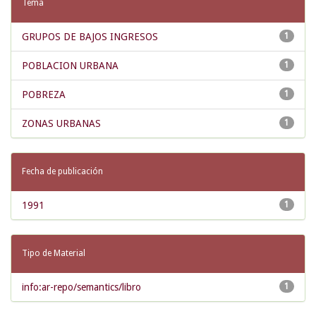
Tema
GRUPOS DE BAJOS INGRESOS
1
POBLACION URBANA
1
POBREZA
1
ZONAS URBANAS
1
Fecha de publicación
1991
1
Tipo de Material
info:ar-repo/semantics/libro
1