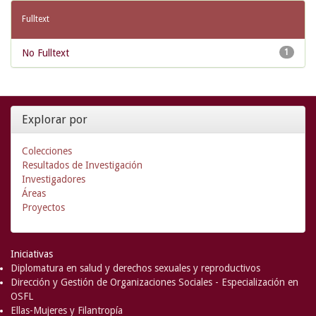
Fulltext
No Fulltext
1
Explorar por
Colecciones
Resultados de Investigación
Investigadores
Áreas
Proyectos
Iniciativas
Diplomatura en salud y derechos sexuales y reproductivos
Dirección y Gestión de Organizaciones Sociales - Especialización en
OSFL
Ellas-Mujeres y Filantropía