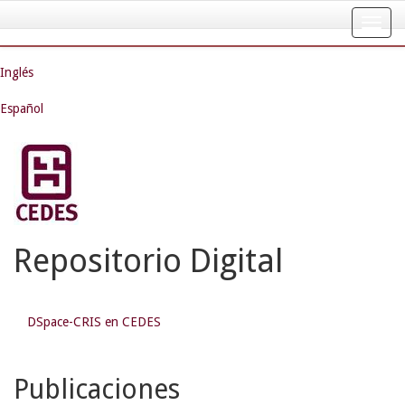
Skip
navigation
Inglés
Español
Repositorio Digital
DSpace-CRIS en CEDES
Publicaciones