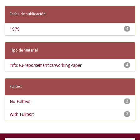
Fecha de publicación
1979
4
Tipo de Material
info:eu-repo/semantics/workingPaper
4
Fulltext
No Fulltext
2
With Fulltext
2