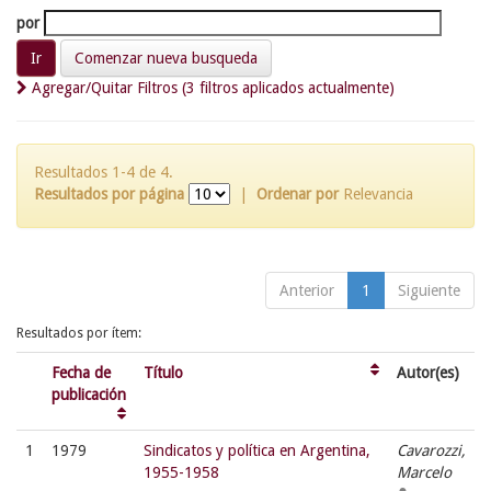
por
Comenzar nueva busqueda
Agregar/Quitar Filtros (3 filtros aplicados actualmente)
Resultados 1-4 de 4.
Resultados por página
|
Ordenar por
Relevancia
Anterior
1
Siguiente
Resultados por ítem:
Fecha de
Título
Autor(es)
publicación
1
1979
Sindicatos y política en Argentina,
Cavarozzi,
1955-1958
Marcelo