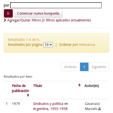
por
Comenzar nueva busqueda
Agregar/Quitar Filtros (3 filtros aplicados actualmente)
Resultados 1-6 de 6.
Resultados por página
|
Ordenar por
Relevancia
Anterior
1
Siguiente
Resultados por ítem:
Fecha de
Título
Autor(es)
publicación
1
1979
Sindicatos y política en
Cavarozzi,
Argentina, 1955-1958
Marcelo