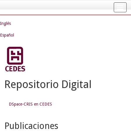
Skip
navigation
Inglés
Español
Repositorio Digital
DSpace-CRIS en CEDES
Publicaciones