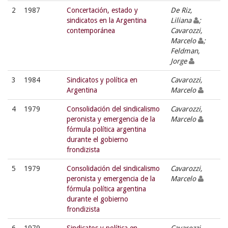
2
1987
Concertación, estado y
De Riz,
sindicatos en la Argentina
Liliana
;
contemporánea
Cavarozzi,
Marcelo
;
Feldman,
Jorge
3
1984
Sindicatos y política en
Cavarozzi,
Argentina
Marcelo
4
1979
Consolidación del sindicalismo
Cavarozzi,
peronista y emergencia de la
Marcelo
fórmula política argentina
durante el gobierno
frondizista
5
1979
Consolidación del sindicalismo
Cavarozzi,
peronista y emergencia de la
Marcelo
fórmula política argentina
durante el gobierno
frondizista