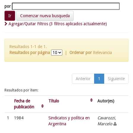
por
Comenzar nueva busqueda
Agregar/Quitar Filtros (3 filtros aplicados actualmente)
Resultados 1-1 de 1.
Resultados por página
|
Ordenar por
Relevancia
Anterior
1
Siguiente
Resultados por ítem:
Fecha de
Título
Autor(es)
publicación
1
1984
Sindicatos y política en
Cavarozzi,
Argentina
Marcelo