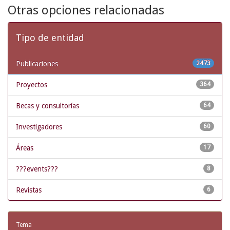
Otras opciones relacionadas
Tipo de entidad
Publicaciones
2473
Proyectos
364
Becas y consultorías
64
Investigadores
60
Áreas
17
???events???
8
Revistas
6
Tema