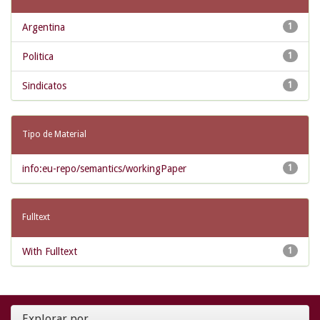
Argentina
1
Politica
1
Sindicatos
1
Tipo de Material
info:eu-repo/semantics/workingPaper
1
Fulltext
With Fulltext
1
Explorar por