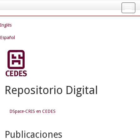
Skip
navigation
Inglés
Español
Repositorio Digital
DSpace-CRIS en CEDES
Publicaciones