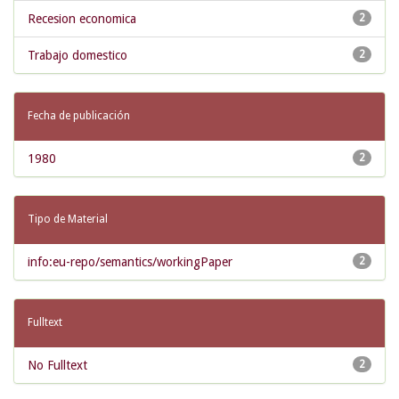
Recesion economica
2
Trabajo domestico
2
Fecha de publicación
1980
2
Tipo de Material
info:eu-repo/semantics/workingPaper
2
Fulltext
No Fulltext
2