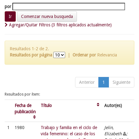
por
Comenzar nueva busqueda
Agregar/Quitar Filtros (3 filtros aplicados actualmente)
Resultados 1-2 de 2.
Resultados por página
|
Ordenar por
Relevancia
Anterior
1
Siguiente
Resultados por ítem:
Fecha de
Título
Autor(es)
publicación
1
1980
Trabajo y familia en el ciclo de
Jelin,
vida femenino: el caso de los
Elizabeth
;