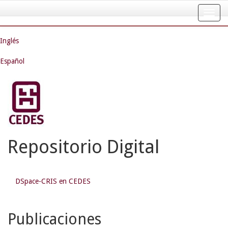
Skip
navigation
Inglés
Español
Repositorio Digital
DSpace-CRIS en CEDES
Publicaciones