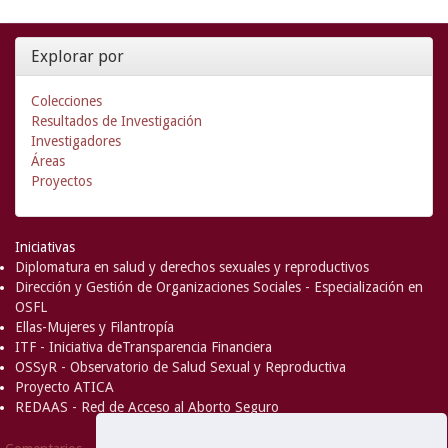
Explorar por
Colecciones
Resultados de Investigación
Investigadores
Áreas
Proyectos
Iniciativas
Diplomatura en salud y derechos sexuales y reproductivos
Dirección y Gestión de Organizaciones Sociales - Especialización en
OSFL
Ellas-Mujeres y Filantropía
ITF - Iniciativa deTransparencia Financiera
OSSyR - Observatorio de Salud Sexual y Reproductiva
Proyecto ATICA
REDAAS - Red de Acceso al Aborto Seguro
DSpace Software
Copyright © 2002-