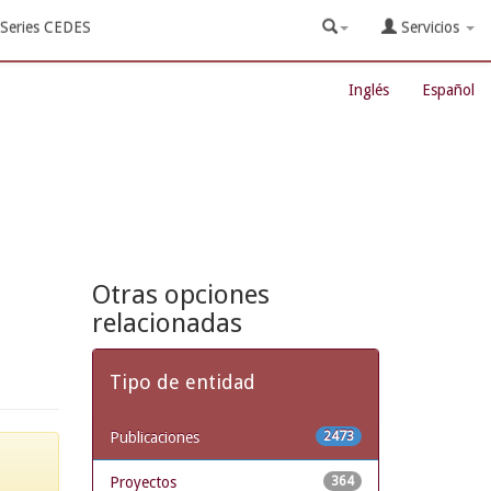
Series CEDES
Servicios
Inglés
Español
Otras opciones
relacionadas
Tipo de entidad
Publicaciones
2473
Proyectos
364