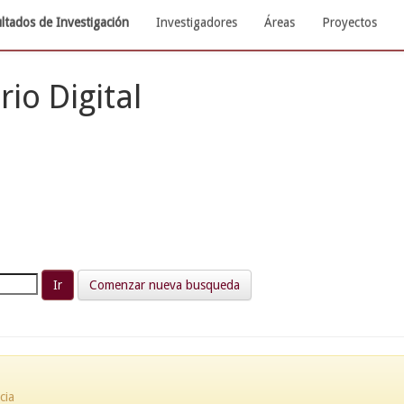
ltados de Investigación
Investigadores
Áreas
Proyectos
rio Digital
Comenzar nueva busqueda
cia