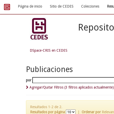
Skip
Página de inicio
Sitio de CEDES
Colecciones
Resu
navigation
Reposito
DSpace-CRIS en CEDES
Publicaciones
por
Agregar/Quitar Filtros (3 filtros aplicados actualmente)
Resultados 1-2 de 2.
Resultados por página
|
Ordenar por
Relevan