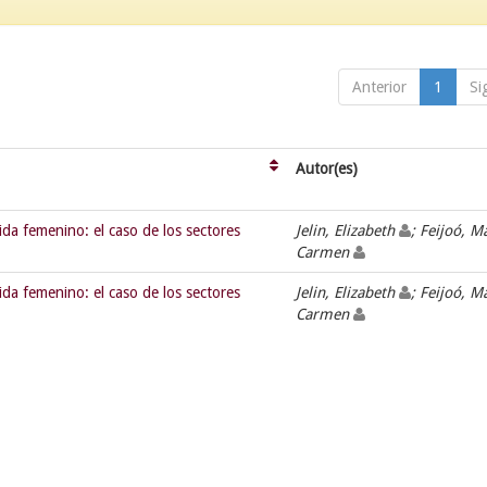
Anterior
1
Si
Autor(es)
vida femenino: el caso de los sectores
Jelin, Elizabeth
; Feijoó, M
Carmen
vida femenino: el caso de los sectores
Jelin, Elizabeth
; Feijoó, M
Carmen