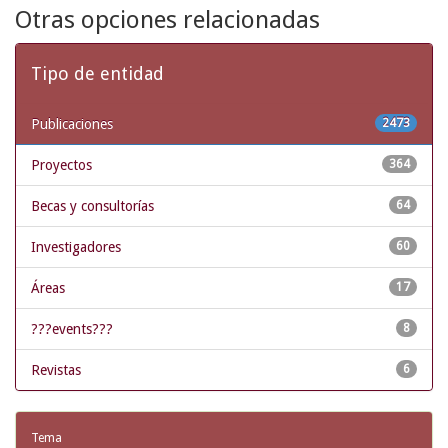
Otras opciones relacionadas
Tipo de entidad
Publicaciones
2473
Proyectos
364
Becas y consultorías
64
Investigadores
60
Áreas
17
???events???
8
Revistas
6
Tema