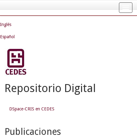
Skip
navigation
Inglés
Español
Repositorio Digital
DSpace-CRIS en CEDES
Publicaciones