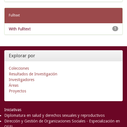
Fulltext
With Fulltext
1
Explorar por
Colecciones
Resultados de Investigación
Investigadores
Áreas
Proyectos
Iniciativas
Diplomatura en salud y derechos sexuales y reproductivos
Dirección y Gestión de Organizaciones Sociales - Especialización en
OSFL