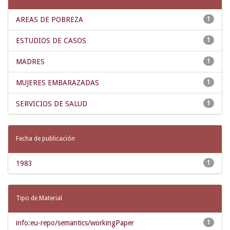
AREAS DE POBREZA
1
ESTUDIOS DE CASOS
1
MADRES
1
MUJERES EMBARAZADAS
1
SERVICIOS DE SALUD
1
Fecha de publicación
1983
1
Tipo de Material
info:eu-repo/semantics/workingPaper
1