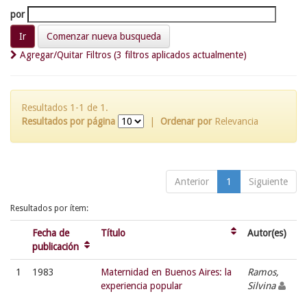
por
Comenzar nueva busqueda
Agregar/Quitar Filtros (3 filtros aplicados actualmente)
Resultados 1-1 de 1.
Resultados por página
|
Ordenar por
Relevancia
Anterior
1
Siguiente
Resultados por ítem:
Fecha de
Título
Autor(es)
publicación
1
1983
Maternidad en Buenos Aires: la
Ramos,
experiencia popular
Silvina