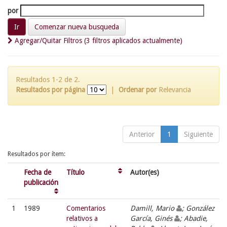
por
Comenzar nueva busqueda
Agregar/Quitar Filtros (3 filtros aplicados actualmente)
Resultados 1-2 de 2.
Resultados por página
|
Ordenar por
Relevancia
Anterior
1
Siguiente
Resultados por ítem:
Fecha de
Título
Autor(es)
publicación
1
1989
Comentarios
Damill, Mario
; González
relativos a
García, Ginés
; Abadie,