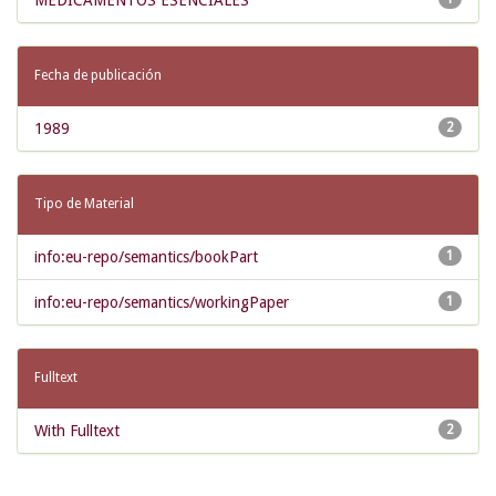
MEDICAMENTOS ESENCIALES
Fecha de publicación
1989
2
Tipo de Material
info:eu-repo/semantics/bookPart
1
info:eu-repo/semantics/workingPaper
1
Fulltext
With Fulltext
2