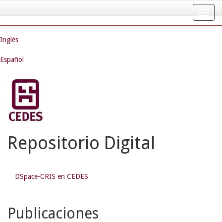
Skip
navigation
Inglés
Español
Repositorio Digital
DSpace-CRIS en CEDES
Publicaciones