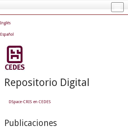
Skip
navigation
Inglés
Español
Repositorio Digital
DSpace-CRIS en CEDES
Publicaciones