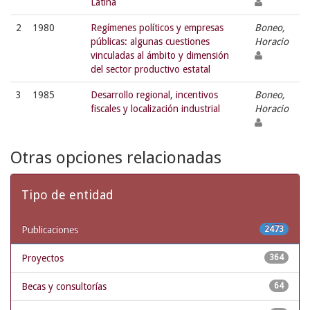
Latina
2
1980
Regímenes políticos y empresas
Boneo,
públicas: algunas cuestiones
Horacio
vinculadas al ámbito y dimensión
del sector productivo estatal
3
1985
Desarrollo regional, incentivos
Boneo,
fiscales y localización industrial
Horacio
Otras opciones relacionadas
Tipo de entidad
Publicaciones
2473
Proyectos
364
Becas y consultorías
64