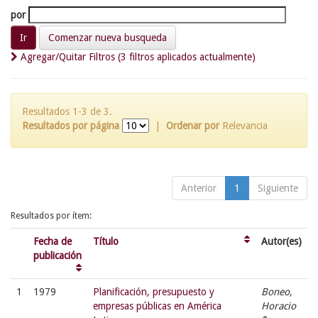
por
Comenzar nueva busqueda
Agregar/Quitar Filtros (3 filtros aplicados actualmente)
Resultados 1-3 de 3.
Resultados por página
|
Ordenar por
Relevancia
Anterior
1
Siguiente
Resultados por ítem:
Fecha de
Título
Autor(es)
publicación
1
1979
Planificación, presupuesto y
Boneo,
empresas públicas en América
Horacio