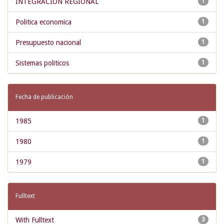
INTEGRACION REGIONAL
1
Politica economica
1
Presupuesto nacional
1
Sistemas politicos
1
Fecha de publicación
1985
1
1980
1
1979
1
Fulltext
With Fulltext
3