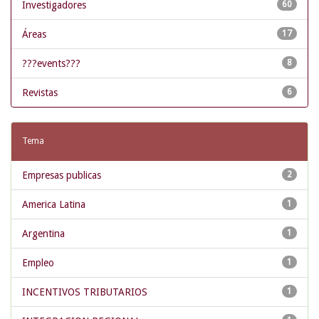
Investigadores
60
Áreas
17
???events???
8
Revistas
6
Tema
Empresas publicas
2
America Latina
1
Argentina
1
Empleo
1
INCENTIVOS TRIBUTARIOS
1