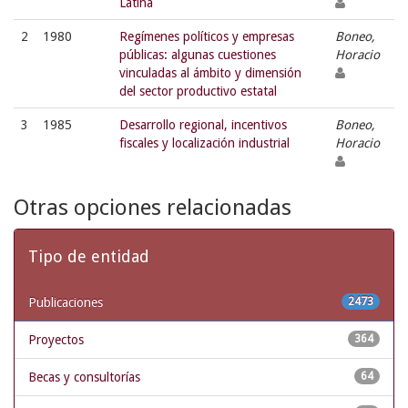
Latina
2
1980
Regímenes políticos y empresas
Boneo,
públicas: algunas cuestiones
Horacio
vinculadas al ámbito y dimensión
del sector productivo estatal
3
1985
Desarrollo regional, incentivos
Boneo,
fiscales y localización industrial
Horacio
Otras opciones relacionadas
Tipo de entidad
Publicaciones
2473
Proyectos
364
Becas y consultorías
64