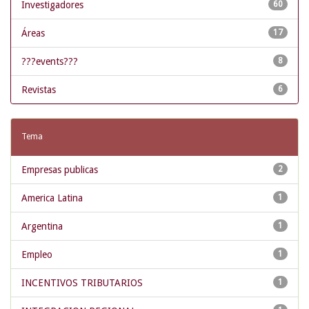
Investigadores
60
Áreas
17
???events???
8
Revistas
6
Tema
Empresas publicas
2
America Latina
1
Argentina
1
Empleo
1
INCENTIVOS TRIBUTARIOS
1