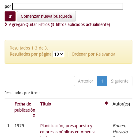
por
Comenzar nueva busqueda
Agregar/Quitar Filtros (3 filtros aplicados actualmente)
Resultados 1-3 de 3.
Resultados por página
|
Ordenar por
Relevancia
Anterior
1
Siguiente
Resultados por ítem:
Fecha de
Título
Autor(es)
publicación
1
1979
Planificación, presupuesto y
Boneo,
empresas públicas en América
Horacio