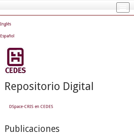
Skip
navigation
Inglés
Español
Repositorio Digital
DSpace-CRIS en CEDES
Publicaciones