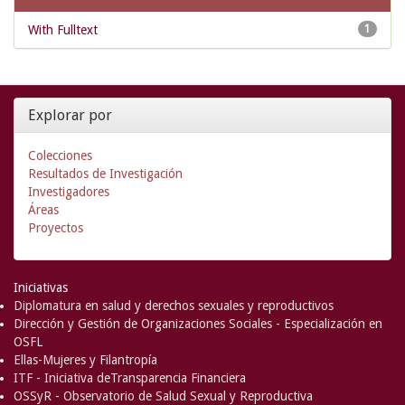
With Fulltext
1
Explorar por
Colecciones
Resultados de Investigación
Investigadores
Áreas
Proyectos
Iniciativas
Diplomatura en salud y derechos sexuales y reproductivos
Dirección y Gestión de Organizaciones Sociales - Especialización en
OSFL
Ellas-Mujeres y Filantropía
ITF - Iniciativa deTransparencia Financiera
OSSyR - Observatorio de Salud Sexual y Reproductiva