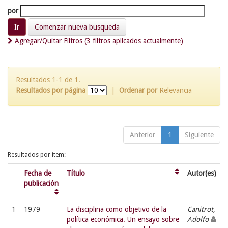
por
Comenzar nueva busqueda
Agregar/Quitar Filtros (3 filtros aplicados actualmente)
Resultados 1-1 de 1.
Resultados por página
|
Ordenar por
Relevancia
Anterior
1
Siguiente
Resultados por ítem:
Fecha de
Título
Autor(es)
publicación
1
1979
La disciplina como objetivo de la
Canitrot,
política económica. Un ensayo sobre
Adolfo