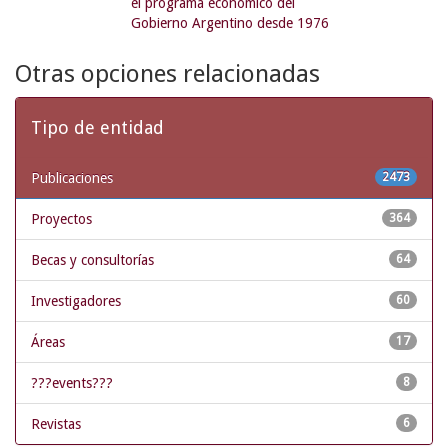
el programa económico del
Gobierno Argentino desde 1976
Otras opciones relacionadas
Tipo de entidad
Publicaciones
2473
Proyectos
364
Becas y consultorías
64
Investigadores
60
Áreas
17
???events???
8
Revistas
6