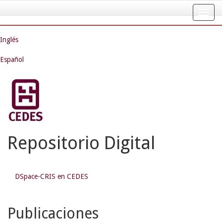
Skip
navigation
Inglés
Español
Repositorio Digital
DSpace-CRIS en CEDES
Publicaciones