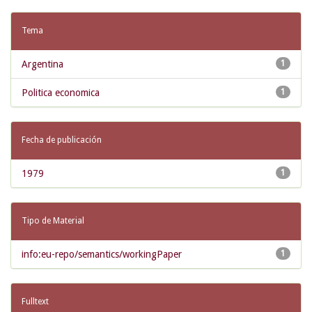
Tema
Argentina
1
Politica economica
1
Fecha de publicación
1979
1
Tipo de Material
info:eu-repo/semantics/workingPaper
1
Fulltext