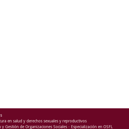
as
ura en salud y derechos sexuales y reproductivos
n y Gestión de Organizaciones Sociales - Especialización en OSFL