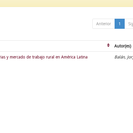
Anterior
1
Si
Autor(es)
ias y mercado de trabajo rural en América Latina
Balán, Jo