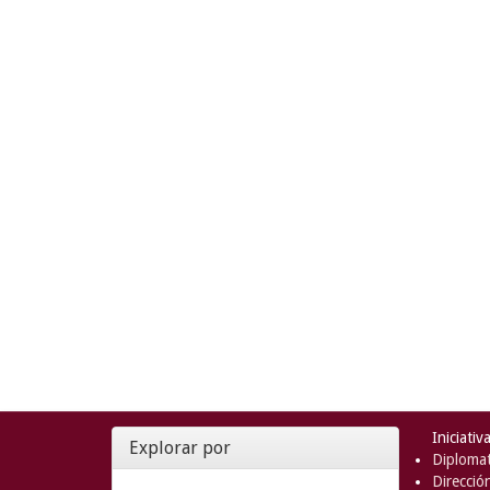
Iniciativ
Explorar por
Diplomat
Direcció