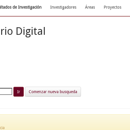
ltados de Investigación
Investigadores
Áreas
Proyectos
rio Digital
Comenzar nueva busqueda
cia