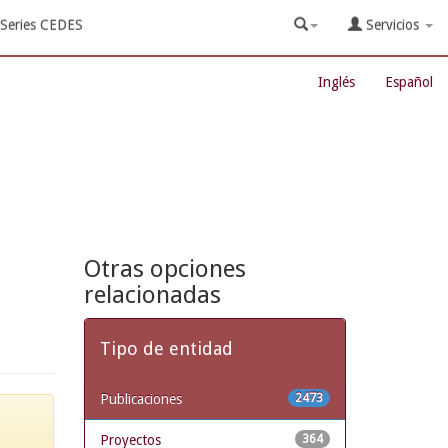
Series CEDES
Servicios
Inglés
Español
Otras opciones
relacionadas
Tipo de entidad
Publicaciones
2473
Proyectos
364