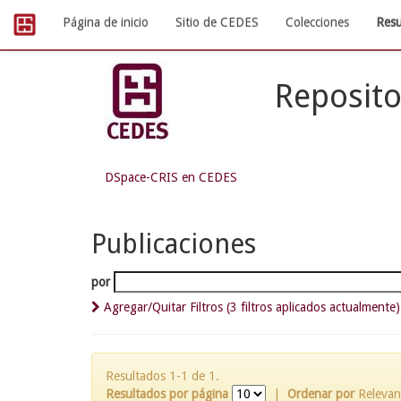
Skip
Página de inicio
Sitio de CEDES
Colecciones
Resu
navigation
Reposito
DSpace-CRIS en CEDES
Publicaciones
por
Agregar/Quitar Filtros (3 filtros aplicados actualmente)
Resultados 1-1 de 1.
Resultados por página
|
Ordenar por
Relevan