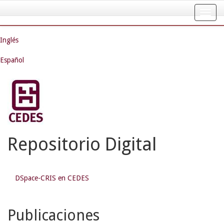
Skip
navigation
Inglés
Español
Repositorio Digital
DSpace-CRIS en CEDES
Publicaciones