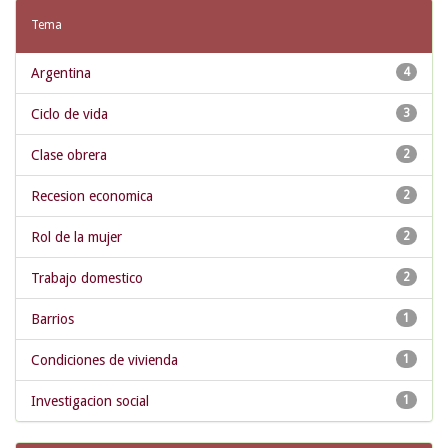
Tema
Argentina
4
Ciclo de vida
3
Clase obrera
2
Recesion economica
2
Rol de la mujer
2
Trabajo domestico
2
Barrios
1
Condiciones de vivienda
1
Investigacion social
1