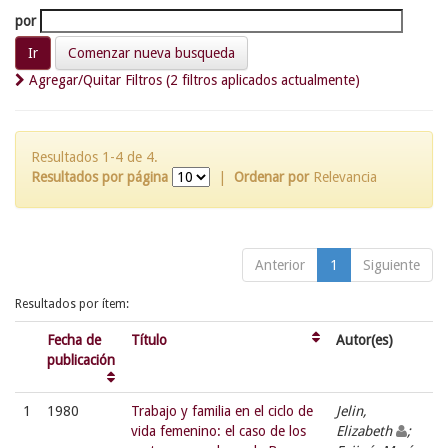
por
Comenzar nueva busqueda
Agregar/Quitar Filtros (2 filtros aplicados actualmente)
Resultados 1-4 de 4.
Resultados por página
|
Ordenar por
Relevancia
Anterior
1
Siguiente
Resultados por ítem:
Fecha de
Título
Autor(es)
publicación
1
1980
Trabajo y familia en el ciclo de
Jelin,
vida femenino: el caso de los
Elizabeth
;