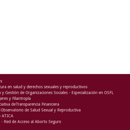
as
ura en salud y derechos sexuales y reproductivos
n y Gestión de Organizaciones Sociales - Especialización en OSFL
eres y Filantropía
iciativa deTransparencia Financiera
Observatorio de Salud Sexual y Reproductiva
o ATICA
- Red de Acceso al Aborto Seguro