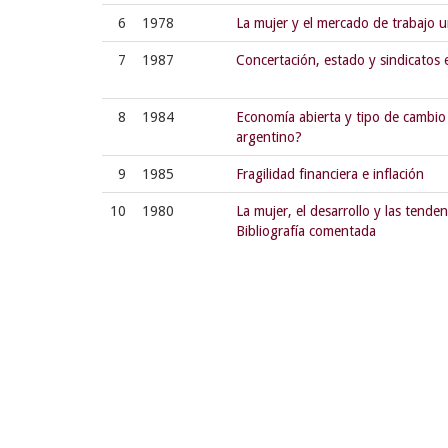
6
1978
La mujer y el mercado de trabajo 
7
1987
Concertación, estado y sindicatos
8
1984
Economía abierta y tipo de cambio
argentino?
9
1985
Fragilidad financiera e inflación
10
1980
La mujer, el desarrollo y las tende
Bibliografía comentada