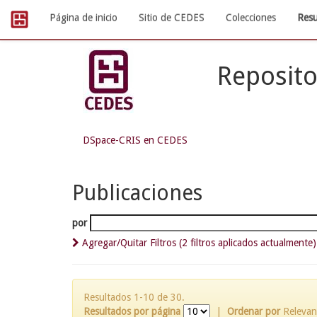
Skip
Página de inicio
Sitio de CEDES
Colecciones
Resu
navigation
Reposito
DSpace-CRIS en CEDES
Publicaciones
por
Agregar/Quitar Filtros (2 filtros aplicados actualmente)
Resultados 1-10 de 30.
Resultados por página
|
Ordenar por
Relevan