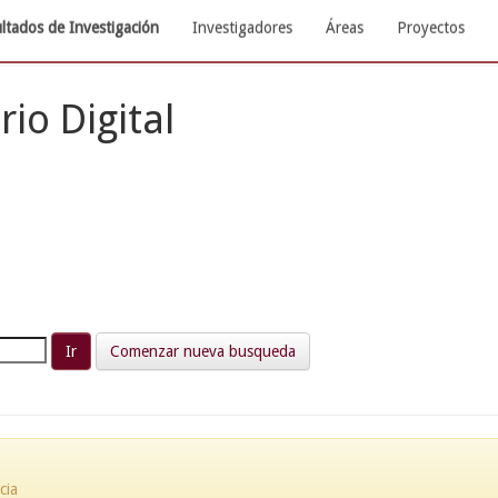
ltados de Investigación
Investigadores
Áreas
Proyectos
rio Digital
Comenzar nueva busqueda
cia