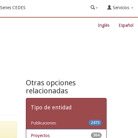
Series CEDES
Servicios
Inglés
Español
Otras opciones
relacionadas
Tipo de entidad
Publicaciones
2473
Proyectos
364