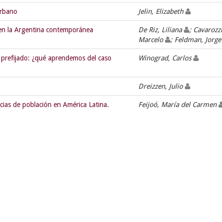
urbano
Jelin, Elizabeth
 en la Argentina contemporánea
De Riz, Liliana
; Cavarozzi
Marcelo
; Feldman, Jorg
 prefijado: ¿qué aprendemos del caso
Winograd, Carlos
Dreizzen, Julio
ncias de población en América Latina.
Feijoó, María del Carmen