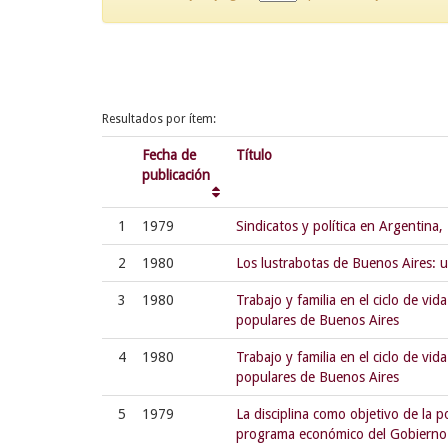
Resultados por ítem:
Fecha de
Título
publicación
1
1979
Sindicatos y política en Argentina
2
1980
Los lustrabotas de Buenos Aires: 
3
1980
Trabajo y familia en el ciclo de vid
populares de Buenos Aires
4
1980
Trabajo y familia en el ciclo de vid
populares de Buenos Aires
5
1979
La disciplina como objetivo de la p
programa económico del Gobierno