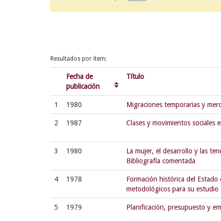
Resultados por ítem:
Fecha de
Título
publicación
1
1980
Migraciones temporarias y merc
2
1987
Clases y movimientos sociales e
3
1980
La mujer, el desarrollo y las te
Bibliografía comentada
4
1978
Formación histórica del Estado 
metodológicos para su estudio
5
1979
Planificación, presupuesto y e