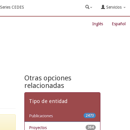
Series CEDES
Servicios
Inglés
Español
Otras opciones
relacionadas
Tipo de entidad
Publicaciones
2473
Proyectos
364