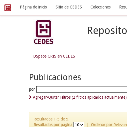
Skip
Página de inicio
Sitio de CEDES
Colecciones
Resu
navigation
Reposito
DSpace-CRIS en CEDES
Publicaciones
por
Agregar/Quitar Filtros (2 filtros aplicados actualmente)
Resultados 1-5 de 5.
Resultados por página
|
Ordenar por
Relevan