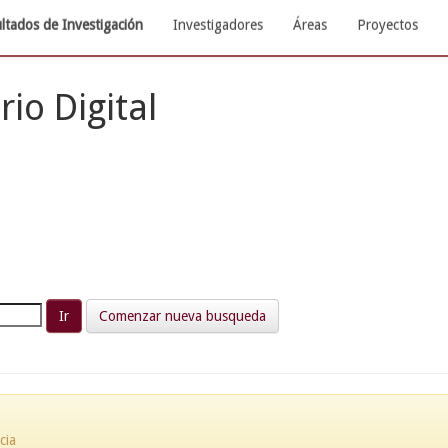
ltados de Investigación
Investigadores
Áreas
Proyectos
rio Digital
Comenzar nueva busqueda
cia