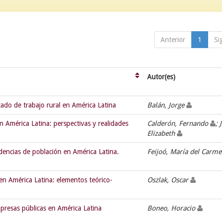
Anterior
1
Si
Autor(es)
ado de trabajo rural en América Latina
Balán, Jorge
n América Latina: perspectivas y realidades
Calderón, Fernando
; 
Elizabeth
ndencias de población en América Latina.
Feijoó, María del Carm
en América Latina: elementos teórico-
Oszlak, Oscar
mpresas públicas en América Latina
Boneo, Horacio