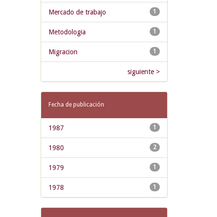
Mercado de trabajo
1
Metodologia
1
Migracion
1
siguiente >
Fecha de publicación
1987
1
1980
2
1979
1
1978
1