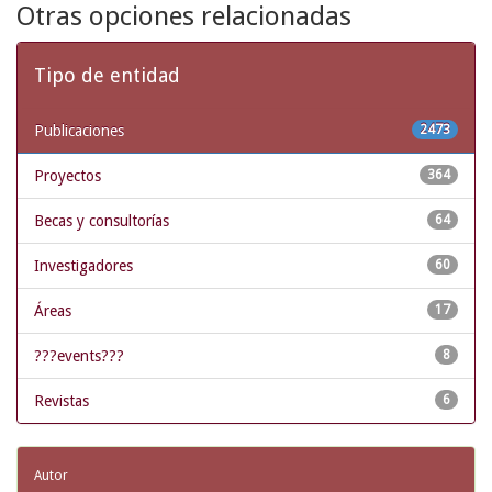
Otras opciones relacionadas
Tipo de entidad
Publicaciones
2473
Proyectos
364
Becas y consultorías
64
Investigadores
60
Áreas
17
???events???
8
Revistas
6
Autor