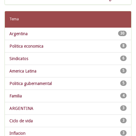
Tema
Argentina
30
Politica economica
8
Sindicatos
6
America Latina
5
Politica gubernamental
5
Familia
4
ARGENTINA
3
Ciclo de vida
3
Inflacion
3