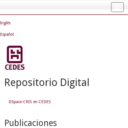
Skip
navigation
Inglés
Español
Repositorio Digital
DSpace-CRIS en CEDES
Publicaciones