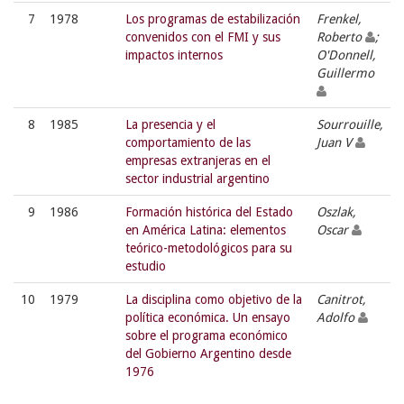
7
1978
Los programas de estabilización
Frenkel,
convenidos con el FMI y sus
Roberto
;
impactos internos
O'Donnell,
Guillermo
8
1985
La presencia y el
Sourrouille,
comportamiento de las
Juan V
empresas extranjeras en el
sector industrial argentino
9
1986
Formación histórica del Estado
Oszlak,
en América Latina: elementos
Oscar
teórico-metodológicos para su
estudio
10
1979
La disciplina como objetivo de la
Canitrot,
política económica. Un ensayo
Adolfo
sobre el programa económico
del Gobierno Argentino desde
1976