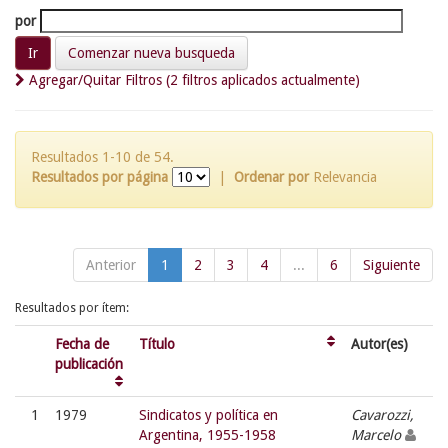
por
Comenzar nueva busqueda
Agregar/Quitar Filtros (2 filtros aplicados actualmente)
Resultados 1-10 de 54.
Resultados por página
|
Ordenar por
Relevancia
Anterior
1
2
3
4
...
6
Siguiente
Resultados por ítem:
Fecha de
Título
Autor(es)
publicación
1
1979
Sindicatos y política en
Cavarozzi,
Argentina, 1955-1958
Marcelo