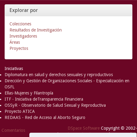
Explorar por
Colecciones
Resultados de Investigación
Investigadores
Áreas
Proyectos
Iniciativas
Diplomatura en salud y derechos sexuales y reproductivos
Dirección y Gestión de Organizaciones Sociales - Especialización en
OSFL
Ellas-Mujeres y Filantropía
ITF - Iniciativa deTransparencia Financiera
OSSyR - Observatorio de Salud Sexual y Reproductiva
Proyecto ATICA
REDAAS - Red de Acceso al Aborto Seguro
DSpace Software
Copyright © 2002-
Comentarios
2008
MIT
and
Hewlett-Packard
- Extensión mantenida y