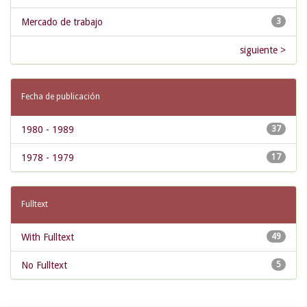
Mercado de trabajo
3
siguiente >
Fecha de publicación
1980 - 1989
37
1978 - 1979
17
Fulltext
With Fulltext
49
No Fulltext
5