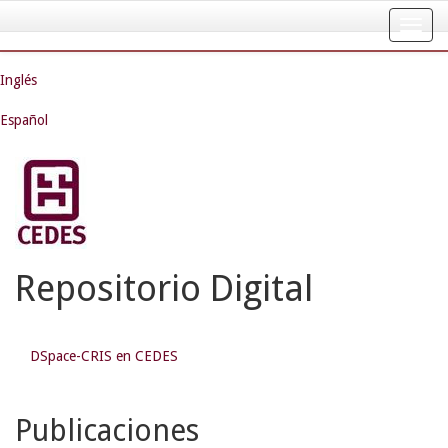
Skip
navigation
Inglés
Español
Repositorio Digital
DSpace-CRIS en CEDES
Publicaciones