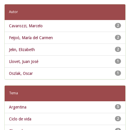
Autor
Cavarozzi, Marcelo
2
Feijoó, María del Carmen
2
Jelin, Elizabeth
2
Llovet, Juan José
1
Oszlak, Oscar
1
Tema
Argentina
5
Ciclo de vida
2