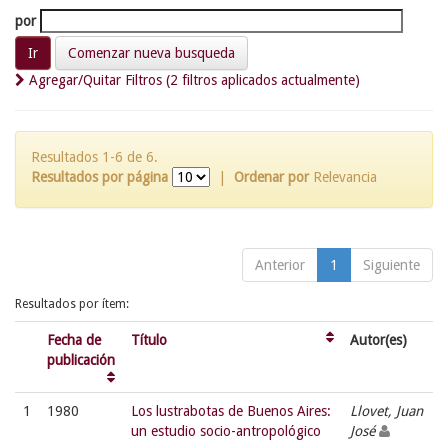
por
Comenzar nueva busqueda
Agregar/Quitar Filtros (2 filtros aplicados actualmente)
Resultados 1-6 de 6.
Resultados por página
|
Ordenar por
Relevancia
Anterior
1
Siguiente
Resultados por ítem:
Fecha de
Título
Autor(es)
publicación
1
1980
Los lustrabotas de Buenos Aires:
Llovet, Juan
un estudio socio-antropológico
José