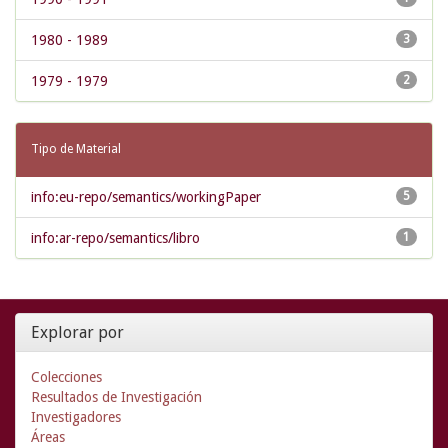
1980 - 1989
3
1979 - 1979
2
Tipo de Material
info:eu-repo/semantics/workingPaper
5
info:ar-repo/semantics/libro
1
Explorar por
Colecciones
Resultados de Investigación
Investigadores
Áreas