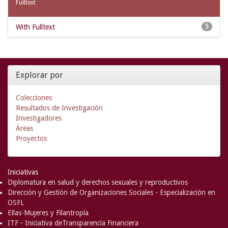
Fulltext
With Fulltext
5
Explorar por
Colecciones
Resultados de Investigación
Investigadores
Áreas
Proyectos
Iniciativas
Diplomatura en salud y derechos sexuales y reproductivos
Dirección y Gestión de Organizaciones Sociales - Especialización en
OSFL
Ellas-Mujeres y Filantropía
ITF - Iniciativa deTransparencia Financiera