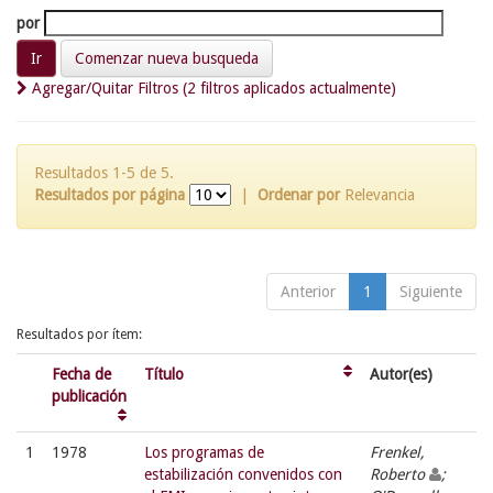
por
Comenzar nueva busqueda
Agregar/Quitar Filtros (2 filtros aplicados actualmente)
Resultados 1-5 de 5.
Resultados por página
|
Ordenar por
Relevancia
Anterior
1
Siguiente
Resultados por ítem:
Fecha de
Título
Autor(es)
publicación
1
1978
Los programas de
Frenkel,
estabilización convenidos con
Roberto
;