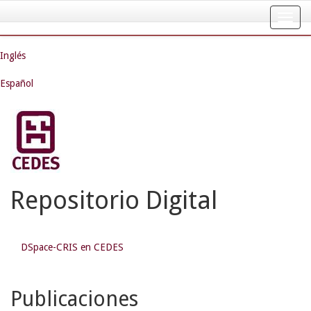
Skip
navigation
Inglés
Español
Repositorio Digital
DSpace-CRIS en CEDES
Publicaciones