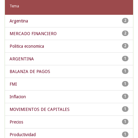
Tema
Argentina
2
MERCADO FINANCIERO
2
Politica economica
2
ARGENTINA
1
BALANZA DE PAGOS
1
FMI
1
Inflacion
1
MOVIMIENTOS DE CAPITALES
1
Precios
1
Productividad
1