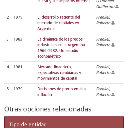
el FMI y sus impactos internos
O'Donnell,
Guillermo
2
1979
El desarrollo reciente del
Frenkel,
mercado de capitales en
Roberto
Argentina
3
1983
La dinámica de los precios
Frenkel,
industriales en la Argentina
Roberto
1966-1982. Un estudio
econométrico
4
1981
Mercado financiero,
Frenkel,
expectativas cambiarias y
Roberto
movimientos de capital
5
1979
Decisiones de precio en alta
Frenkel,
inflación
Roberto
Otras opciones relacionadas
Tipo de entidad