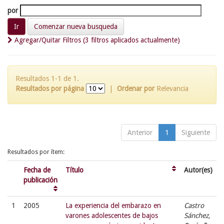
por
Comenzar nueva busqueda
Agregar/Quitar Filtros (3 filtros aplicados actualmente)
Resultados 1-1 de 1.
Resultados por página
|
Ordenar por
Relevancia
Anterior
1
Siguiente
Resultados por ítem:
Fecha de
Título
Autor(es)
publicación
1
2005
La experiencia del embarazo en
Castro
varones adolescentes de bajos
Sánchez,