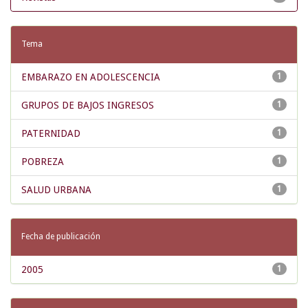
Tema
EMBARAZO EN ADOLESCENCIA
1
GRUPOS DE BAJOS INGRESOS
1
PATERNIDAD
1
POBREZA
1
SALUD URBANA
1
Fecha de publicación
2005
1