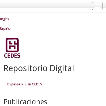
Skip
navigation
Inglés
Español
Repositorio Digital
DSpace-CRIS en CEDES
Publicaciones