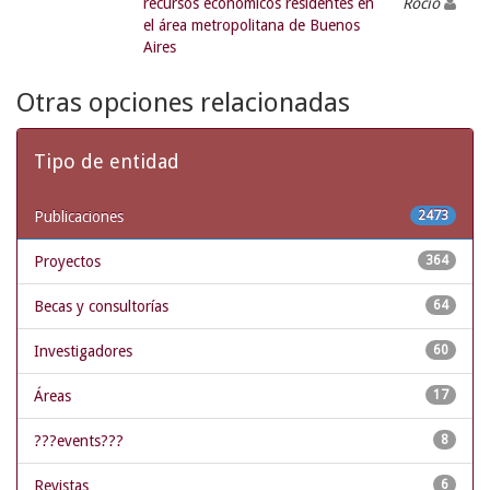
recursos económicos residentes en
Rocío
el área metropolitana de Buenos
Aires
Otras opciones relacionadas
Tipo de entidad
Publicaciones
2473
Proyectos
364
Becas y consultorías
64
Investigadores
60
Áreas
17
???events???
8
Revistas
6