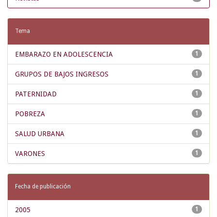
Tema
EMBARAZO EN ADOLESCENCIA
1
GRUPOS DE BAJOS INGRESOS
1
PATERNIDAD
1
POBREZA
1
SALUD URBANA
1
VARONES
1
Fecha de publicación
2005
1