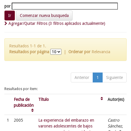
por
Comenzar nueva busqueda
Agregar/Quitar Filtros (3 filtros aplicados actualmente)
Resultados 1-1 de 1.
Resultados por página
|
Ordenar por
Relevancia
Anterior
1
Siguiente
Resultados por ítem:
Fecha de
Título
Autor(es)
publicación
1
2005
La experiencia del embarazo en
Castro
varones adolescentes de bajos
Sánchez,