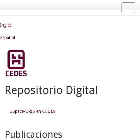
Skip
navigation
Inglés
Español
Repositorio Digital
DSpace-CRIS en CEDES
Publicaciones