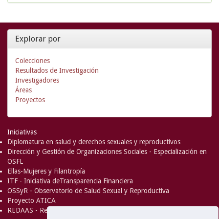
Explorar por
Colecciones
Resultados de Investigación
Investigadores
Áreas
Proyectos
Iniciativas
Diplomatura en salud y derechos sexuales y reproductivos
Dirección y Gestión de Organizaciones Sociales - Especialización en
OSFL
Ellas-Mujeres y Filantropía
ITF - Iniciativa deTransparencia Financiera
OSSyR - Observatorio de Salud Sexual y Reproductiva
Proyecto ATICA
REDAAS - Red de Acceso al Aborto Seguro