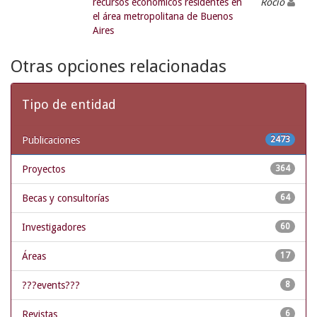
recursos económicos residentes en
Rocío
el área metropolitana de Buenos
Aires
Otras opciones relacionadas
Tipo de entidad
Publicaciones
2473
Proyectos
364
Becas y consultorías
64
Investigadores
60
Áreas
17
???events???
8
Revistas
6