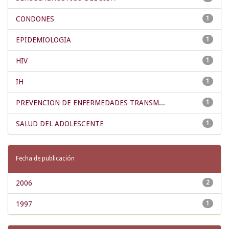
CONDONES
1
EPIDEMIOLOGIA
1
HIV
1
IH
1
PREVENCION DE ENFERMEDADES TRANSM...
1
SALUD DEL ADOLESCENTE
1
Fecha de publicación
2006
2
1997
1