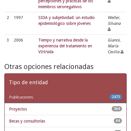
percepciones y prácticas de los
miembros seronegativos
2
1997
SIDA y subjetividad: un estudio
Weller,
epidemiológico sobre jóvenes
Silvana
3
2006
Tiempo y narrativa desde la
Gianni,
experiencia del tratamiento en
María
VIH/sida
Cecilia
Otras opciones relacionadas
Tipo de entidad
Publicaciones
2473
Proyectos
364
Becas y consultorías
64