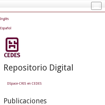
Skip
navigation
Inglés
Español
Repositorio Digital
DSpace-CRIS en CEDES
Publicaciones