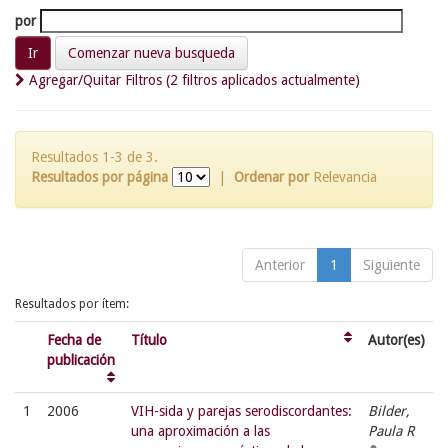
por
Comenzar nueva busqueda
Agregar/Quitar Filtros (2 filtros aplicados actualmente)
Resultados 1-3 de 3.
Resultados por página
|
Ordenar por
Relevancia
Anterior
1
Siguiente
Resultados por ítem:
Fecha de
Título
Autor(es)
publicación
1
2006
VIH-sida y parejas serodiscordantes:
Bilder,
una aproximación a las
Paula R