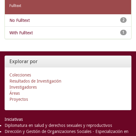
Fulltext
No Fulltext
2
With Fulltext
1
Explorar por
Colecciones
Resultados de Investigación
Investigadores
Áreas
Proyectos
Iniciativas
Diplomatura en salud y derechos sexuales y reproductivos
Dirección y Gestión de Organizaciones Sociales - Especialización en