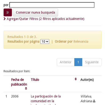
por
Comenzar nueva busqueda
Agregar/Quitar Filtros (2 filtros aplicados actualmente)
Resultados 1-3 de 3.
Resultados por página
|
Ordenar por
Relevancia
Anterior
1
Siguiente
Resultados por ítem:
Fecha de
Título
Autor(es)
publicación
1
2006
La participación de la
Villalva,
comunidad en la
Adriana