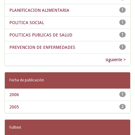
PLANIFICACION ALIMENTARIA
1
POLITICA SOCIAL
1
POLITICAS PUBLICAS DE SALUD
1
PREVENCION DE ENFERMEDADES
1
siguiente >
Fecha de publicación
2006
1
2005
2
Fulltext