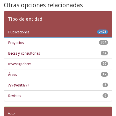
Otras opciones relacionadas
Tipo de entidad
Publicaciones
2473
Proyectos
364
Becas y consultorías
64
Investigadores
60
Áreas
17
???events???
8
Revistas
6
Autor