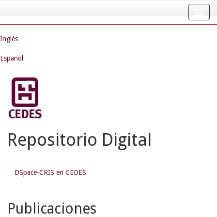
Skip
navigation
Inglés
Español
Repositorio Digital
DSpace-CRIS en CEDES
Publicaciones