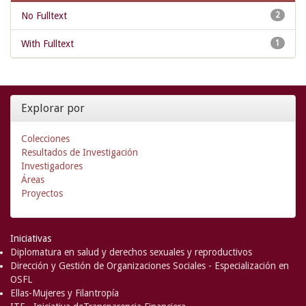
No Fulltext
2
With Fulltext
1
Explorar por
Colecciones
Resultados de Investigación
Investigadores
Áreas
Proyectos
Iniciativas
Diplomatura en salud y derechos sexuales y reproductivos
Dirección y Gestión de Organizaciones Sociales - Especialización en
OSFL
Ellas-Mujeres y Filantropía