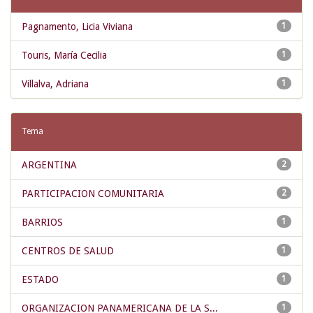
Pagnamento, Licia Viviana
1
Touris, María Cecilia
1
Villalva, Adriana
1
Tema
ARGENTINA
2
PARTICIPACION COMUNITARIA
2
BARRIOS
1
CENTROS DE SALUD
1
ESTADO
1
ORGANIZACION PANAMERICANA DE LA S...
1