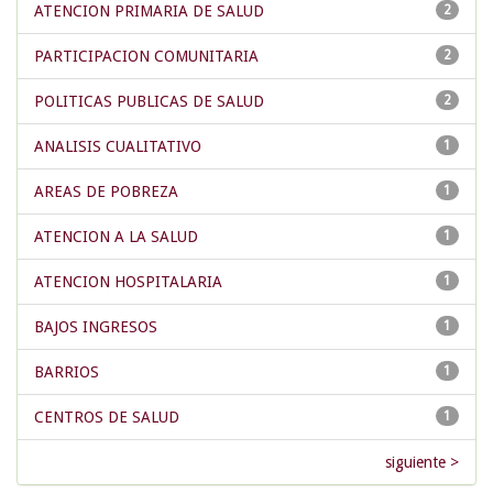
ATENCION PRIMARIA DE SALUD
2
PARTICIPACION COMUNITARIA
2
POLITICAS PUBLICAS DE SALUD
2
ANALISIS CUALITATIVO
1
AREAS DE POBREZA
1
ATENCION A LA SALUD
1
ATENCION HOSPITALARIA
1
BAJOS INGRESOS
1
BARRIOS
1
CENTROS DE SALUD
1
siguiente >