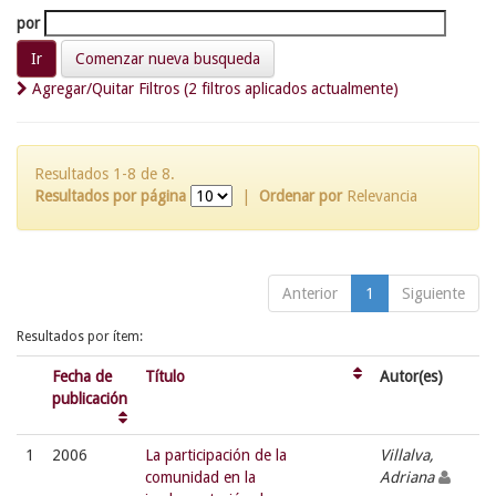
por
Comenzar nueva busqueda
Agregar/Quitar Filtros (2 filtros aplicados actualmente)
Resultados 1-8 de 8.
Resultados por página
|
Ordenar por
Relevancia
Anterior
1
Siguiente
Resultados por ítem:
Fecha de
Título
Autor(es)
publicación
1
2006
La participación de la
Villalva,
comunidad en la
Adriana