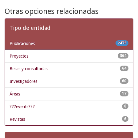
Otras opciones relacionadas
Tipo de entidad
Publicaciones
2473
Proyectos
364
Becas y consultorías
64
Investigadores
60
Áreas
17
???events???
8
Revistas
6