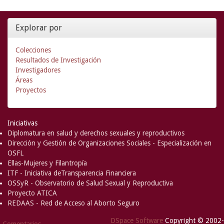
Explorar por
Colecciones
Resultados de Investigación
Investigadores
Áreas
Proyectos
Iniciativas
Diplomatura en salud y derechos sexuales y reproductivos
Dirección y Gestión de Organizaciones Sociales - Especialización en
OSFL
Ellas-Mujeres y Filantropía
ITF - Iniciativa deTransparencia Financiera
OSSyR - Observatorio de Salud Sexual y Reproductiva
Proyecto ATICA
REDAAS - Red de Acceso al Aborto Seguro
DSpace Software
Copyright © 2002-