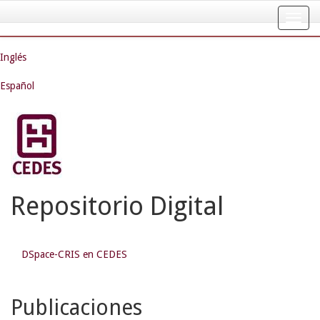
Skip
navigation
Inglés
Español
Repositorio Digital
DSpace-CRIS en CEDES
Publicaciones