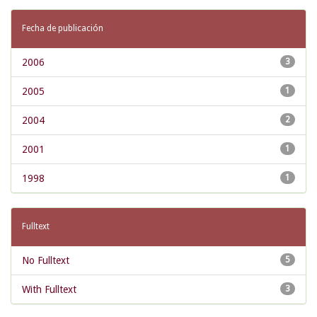
Fecha de publicación
2006
3
2005
1
2004
2
2001
1
1998
1
Fulltext
No Fulltext
5
With Fulltext
3