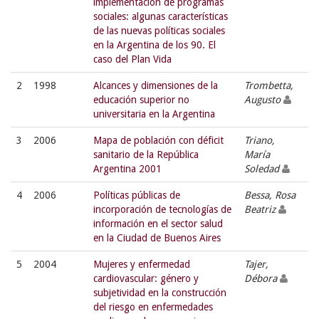
implementación de programas
sociales: algunas características
de las nuevas políticas sociales
en la Argentina de los 90. El
caso del Plan Vida
2
1998
Alcances y dimensiones de la
Trombetta,
educación superior no
Augusto
universitaria en la Argentina
3
2006
Mapa de población con déficit
Triano,
sanitario de la República
María
Argentina 2001
Soledad
4
2006
Políticas públicas de
Bessa, Rosa
incorporación de tecnologías de
Beatriz
información en el sector salud
en la Ciudad de Buenos Aires
5
2004
Mujeres y enfermedad
Tajer,
cardiovascular: género y
Débora
subjetividad en la construcción
del riesgo en enfermedades