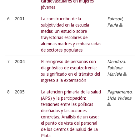
cardiovasculares en mujeres
jóvenes
6
2001
La construcción de la
Fainsod,
subjetividad en la escuela
Paula
media: un estudio sobre
trayectorias escolares de
alumnas madres y embarazadas
de sectores populares
7
2004
El reingreso de personas con
Mendoza,
diagnóstico de esquizofrenia:
Fabiana
su significado en el tránsito del
Mariela
ingreso a la externación
8
2005
La atención primaria de la salud
Pagnamento,
(APS) y la participación:
Licia Viviana
tensiones entre las políticas
diseñadas y las acciones
concretas. Análisis de un caso:
el punto de vista del personal
de los Centros de Salud de La
Plata