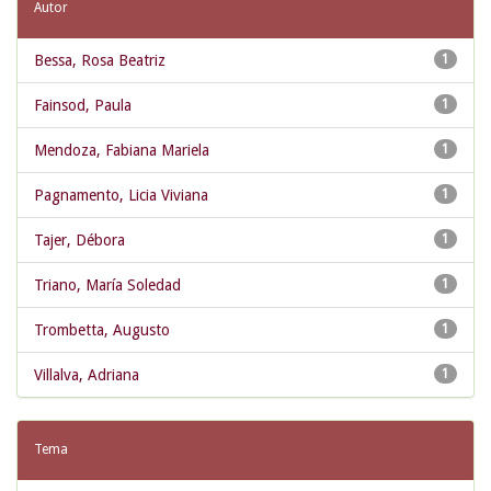
Autor
Bessa, Rosa Beatriz
1
Fainsod, Paula
1
Mendoza, Fabiana Mariela
1
Pagnamento, Licia Viviana
1
Tajer, Débora
1
Triano, María Soledad
1
Trombetta, Augusto
1
Villalva, Adriana
1
Tema