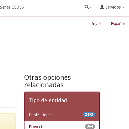
Series CEDES
Servicios
Inglés
Español
Otras opciones
relacionadas
Tipo de entidad
Publicaciones
2473
Proyectos
364