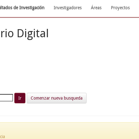
ltados de Investigación
Investigadores
Áreas
Proyectos
rio Digital
Comenzar nueva busqueda
cia