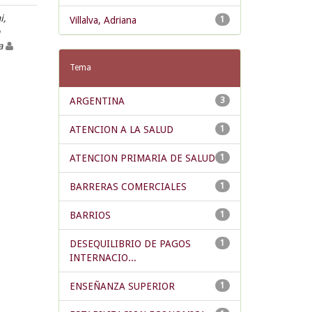
i,
Villalva, Adriana
1
ia
Tema
ARGENTINA
3
ATENCION A LA SALUD
1
ATENCION PRIMARIA DE SALUD
1
BARRERAS COMERCIALES
1
BARRIOS
1
DESEQUILIBRIO DE PAGOS
1
INTERNACIO...
ENSEÑANZA SUPERIOR
1