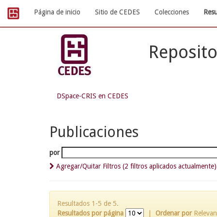
Skip
Página de inicio
Sitio de CEDES
Colecciones
Resu
navigation
Reposito
DSpace-CRIS en CEDES
Publicaciones
por
Agregar/Quitar Filtros (2 filtros aplicados actualmente)
Resultados 1-5 de 5.
Resultados por página
|
Ordenar por
Relevan