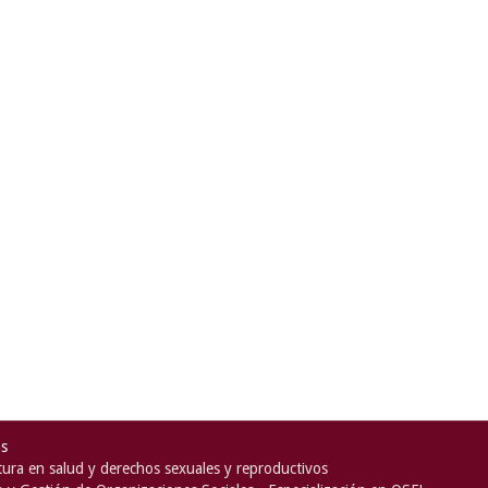
as
ura en salud y derechos sexuales y reproductivos