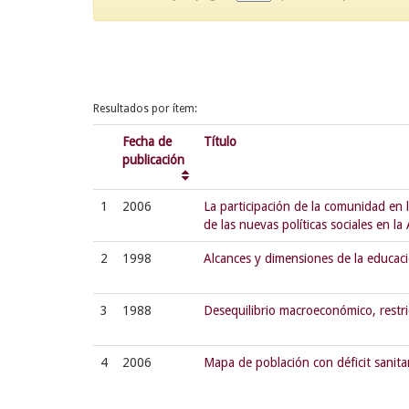
Resultados por ítem:
Fecha de
Título
publicación
1
2006
La participación de la comunidad en 
de las nuevas políticas sociales en la
2
1998
Alcances y dimensiones de la educaci
3
1988
Desequilibrio macroeconómico, restric
4
2006
Mapa de población con déficit sanita