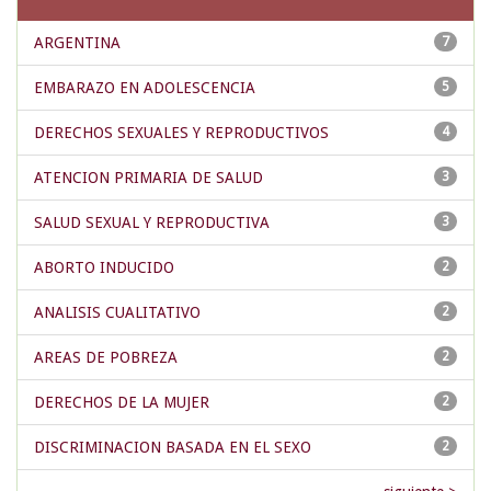
ARGENTINA
7
EMBARAZO EN ADOLESCENCIA
5
DERECHOS SEXUALES Y REPRODUCTIVOS
4
ATENCION PRIMARIA DE SALUD
3
SALUD SEXUAL Y REPRODUCTIVA
3
ABORTO INDUCIDO
2
ANALISIS CUALITATIVO
2
AREAS DE POBREZA
2
DERECHOS DE LA MUJER
2
DISCRIMINACION BASADA EN EL SEXO
2