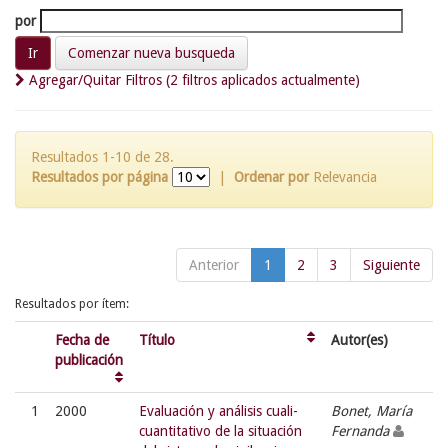
por
Comenzar nueva busqueda
Agregar/Quitar Filtros (2 filtros aplicados actualmente)
Resultados 1-10 de 28.
Resultados por página
|
Ordenar por
Relevancia
Anterior
1
2
3
Siguiente
Resultados por ítem:
Fecha de
Título
Autor(es)
publicación
1
2000
Evaluación y análisis cuali-
Bonet, María
cuantitativo de la situación
Fernanda