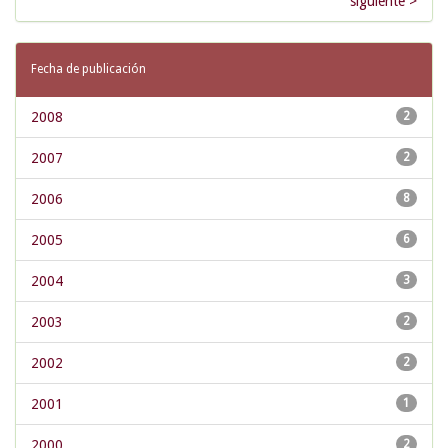
siguiente >
Fecha de publicación
2008
2
2007
2
2006
8
2005
6
2004
3
2003
2
2002
2
2001
1
2000
2