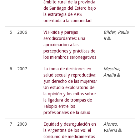
ámbito rural de la provincia
de Santiago del Estero bajo
la estrategia de APS
orientada a la comunidad
5
2006
VIH-sida y parejas
Bilder, Paula
serodiscordantes: una
R
aproximación a las
percepciones y prácticas de
los miembros seronegativos
6
2007
La toma de decisiones en
Messina,
salud sexual y reproductiva:
Analía
¿un derecho de las mujeres?
Un estudio exploratorio de
la opinión y los mitos sobre
la ligadura de trompas de
Falopio entre los
profesionales de la salud
7
2003
Equidad y desregulación en
Alonso,
la Argentina de los 90: el
Valeria
consumo de medicamentos