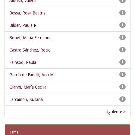
Alonso, Valeria
1
Bessa, Rosa Beatriz
1
Bilder, Paula R
1
Bonet, María Fernanda
1
Castro Sánchez, Rocío
1
Fainsod, Paula
1
García de Fanelli, Ana M
1
Gianni, María Cecilia
1
Larcamón, Susana
1
siguiente >
Tema