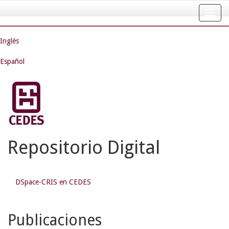
Skip
navigation
Inglés
Español
Repositorio Digital
DSpace-CRIS en CEDES
Publicaciones