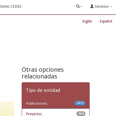
Series CEDES
Servicios
Inglés
Español
Otras opciones
relacionadas
Tipo de entidad
Publicaciones
2473
Proyectos
364