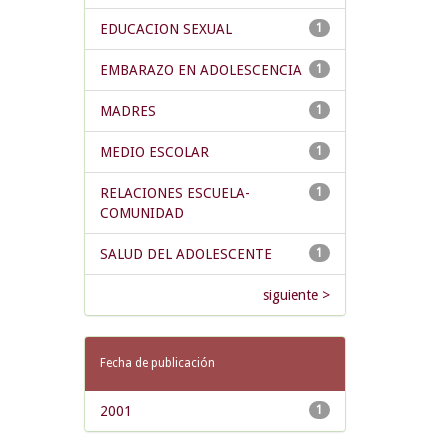
EDUCACION SEXUAL
1
EMBARAZO EN ADOLESCENCIA
1
MADRES
1
MEDIO ESCOLAR
1
RELACIONES ESCUELA-
1
COMUNIDAD
SALUD DEL ADOLESCENTE
1
siguiente >
Fecha de publicación
2001
1