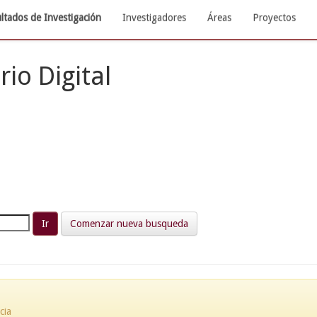
ltados de Investigación
Investigadores
Áreas
Proyectos
rio Digital
Comenzar nueva busqueda
cia