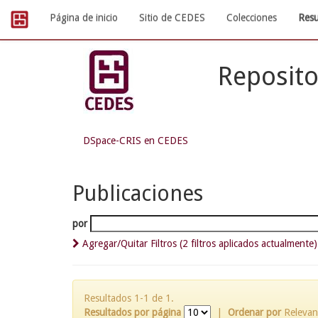
Skip
Página de inicio
Sitio de CEDES
Colecciones
Resu
navigation
Reposito
DSpace-CRIS en CEDES
Publicaciones
por
Agregar/Quitar Filtros (2 filtros aplicados actualmente)
Resultados 1-1 de 1.
Resultados por página
|
Ordenar por
Relevan