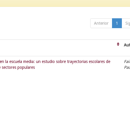
Anterior
1
Si
Aut
 en la escuela media: un estudio sobre trayectorias escolares de
Fai
 sectores populares
Pa