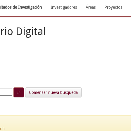
ltados de Investigación
Investigadores
Áreas
Proyectos
rio Digital
Comenzar nueva busqueda
cia