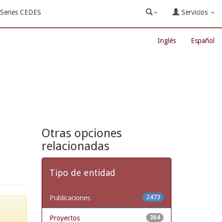
Series CEDES
Servicios
Inglés
Español
Otras opciones
relacionadas
Tipo de entidad
Publicaciones
2473
Proyectos
364