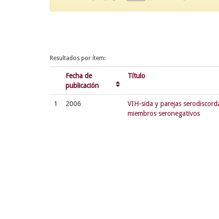
Resultados por ítem:
Fecha de
Título
publicación
1
2006
VIH-sida y parejas serodiscord
miembros seronegativos