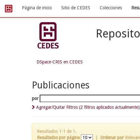
Skip
Página de inicio
Sitio de CEDES
Colecciones
Resu
navigation
Reposito
DSpace-CRIS en CEDES
Publicaciones
por
Agregar/Quitar Filtros (2 filtros aplicados actualmente)
Resultados 1-1 de 1.
Resultados por página
|
Ordenar por
Relevan