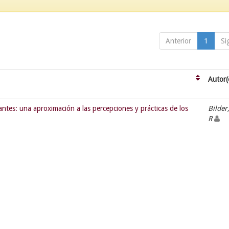
Anterior
1
Si
Autor(
antes: una aproximación a las percepciones y prácticas de los
Bilder
R