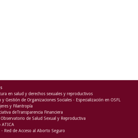
as
ura en salud y derechos sexuales y reproductivos
n y Gestión de Organizaciones Sociales - Especialización en OSFL
eres y Filantropía
iciativa deTransparencia Financiera
Observatorio de Salud Sexual y Reproductiva
o ATICA
- Red de Acceso al Aborto Seguro