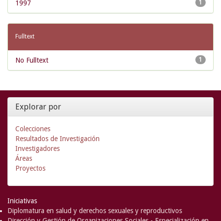
1997
1
Fulltext
No Fulltext
1
Explorar por
Colecciones
Resultados de Investigación
Investigadores
Áreas
Proyectos
Iniciativas
Diplomatura en salud y derechos sexuales y reproductivos
Dirección y Gestión de Organizaciones Sociales - Especialización en