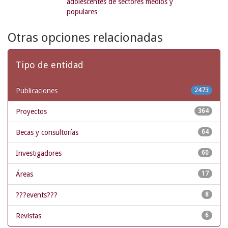
adolescentes de sectores medios y
populares
Otras opciones relacionadas
Tipo de entidad
Publicaciones
2473
Proyectos
364
Becas y consultorías
64
Investigadores
60
Áreas
17
???events???
8
Revistas
6