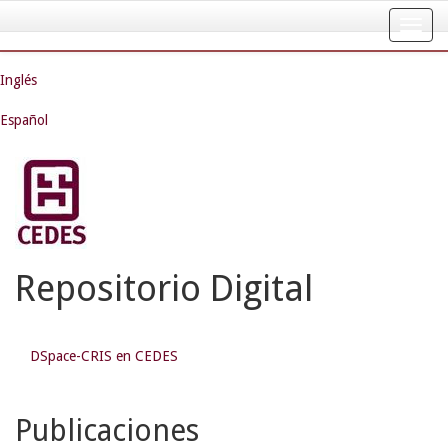
Skip
navigation
Inglés
Español
Repositorio Digital
DSpace-CRIS en CEDES
Publicaciones