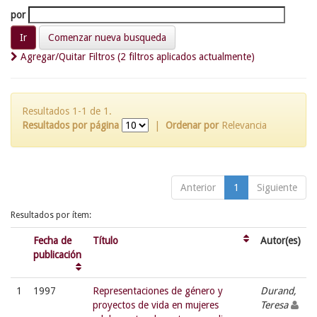
por
Comenzar nueva busqueda
Agregar/Quitar Filtros (2 filtros aplicados actualmente)
Resultados 1-1 de 1.
Resultados por página
|
Ordenar por
Relevancia
Anterior
1
Siguiente
Resultados por ítem:
Fecha de
Título
Autor(es)
publicación
1
1997
Representaciones de género y
Durand,
proyectos de vida en mujeres
Teresa