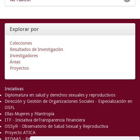
Explorar por
Colecciones
Resultados de Investigación
Investigadores
Áreas
Proyectos
Iniciativas
Diplomatura en salud y derechos sexuales y reproductivos
Dirección y Gestión de Organizaciones Sociales - Especialización en
OSFL
Ellas-Mujeres y Filantropía
ITF - Iniciativa deTransparencia Financiera
OSSyR - Observatorio de Salud Sexual y Reproductiva
Proyecto ATICA
REDAAS - Red de Acceso al Aborto Seguro