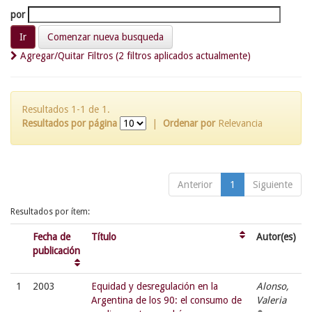
por
Comenzar nueva busqueda
Agregar/Quitar Filtros (2 filtros aplicados actualmente)
Resultados 1-1 de 1.
Resultados por página
|
Ordenar por
Relevancia
Anterior
1
Siguiente
Resultados por ítem:
Fecha de
Título
Autor(es)
publicación
1
2003
Equidad y desregulación en la
Alonso,
Argentina de los 90: el consumo de
Valeria