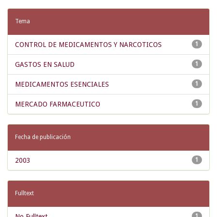
Tema
CONTROL DE MEDICAMENTOS Y NARCOTICOS
1
GASTOS EN SALUD
1
MEDICAMENTOS ESENCIALES
1
MERCADO FARMACEUTICO
1
Fecha de publicación
2003
1
Fulltext
No Fulltext
1