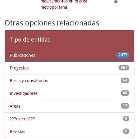
medicamentos en el área
metropolitana
Otras opciones relacionadas
Tipo de entidad
Publicaciones
2473
Proyectos
364
Becas y consultorías
64
Investigadores
60
Áreas
17
???events???
8
Revistas
6