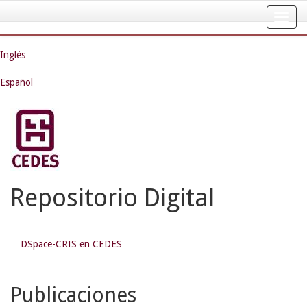
Skip
navigation
Inglés
Español
Repositorio Digital
DSpace-CRIS en CEDES
Publicaciones