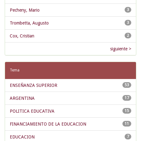
Pecheny, Mario
3
Trombetta, Augusto
3
Cox, Cristian
2
siguiente >
Tema
ENSEÑANZA SUPERIOR
53
ARGENTINA
17
POLITICA EDUCATIVA
15
FINANCIAMIENTO DE LA EDUCACION
11
EDUCACION
7