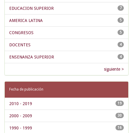
EDUCACION SUPERIOR
7
AMERICA LATINA
5
CONGRESOS
5
DOCENTES
4
ENSENANZA SUPERIOR
4
siguiente >
Fecha de publicación
2010 - 2019
19
2000 - 2009
30
1990 - 1999
16