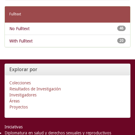
Fulltext
No Fulltext
46
With Fulltext
20
Explorar por
Colecciones
Resultados de Investigación
Investigadores
Áreas
Proyectos
Iniciativas
Diplomatura en salud y derechos sexuales y reproductivos