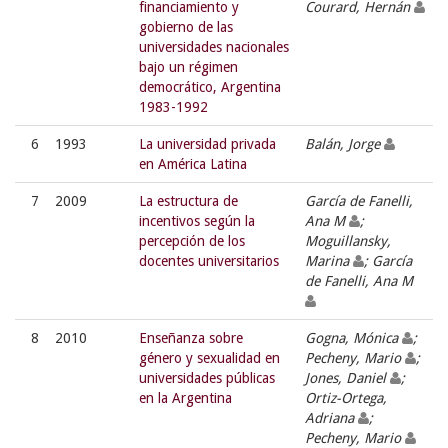
financiamiento y
Courard, Hernán
gobierno de las
universidades nacionales
bajo un régimen
democrático, Argentina
1983-1992
6
1993
La universidad privada
Balán, Jorge
en América Latina
7
2009
La estructura de
García de Fanelli,
incentivos según la
Ana M
;
percepción de los
Moguillansky,
docentes universitarios
Marina
; García
de Fanelli, Ana M
8
2010
Enseñanza sobre
Gogna, Mónica
;
género y sexualidad en
Pecheny, Mario
;
universidades públicas
Jones, Daniel
;
en la Argentina
Ortiz-Ortega,
Adriana
;
Pecheny, Mario