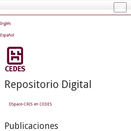
Skip
navigation
Inglés
Español
Repositorio Digital
DSpace-CRIS en CEDES
Publicaciones