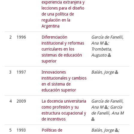
experiencia extranjera y
lecciones para el diseño
de una política de
regulación en la
Argentina
2
1996
Diferenciación
García de Fanelli,
institucional y reformas
Ana M
;
curriculares en los
Trombetta,
sistemas de educación
Augusto
superior
3
1997
Innovaciones
Balán, Jorge
institucionales y cambios
en el sistema de
educación superior
4
2009
La docencia universitaria
García de Fanelli,
como profesión y su
Ana M
; García
estructura ocupacional y
de Fanelli, Ana M
de incentivos
5
1993
Políticas de
Balán, Jorge
;