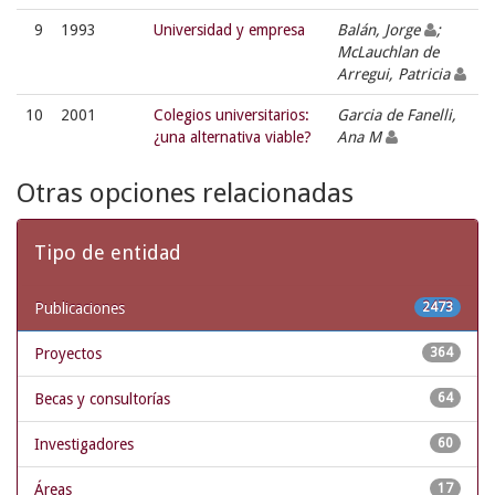
9
1993
Universidad y empresa
Balán, Jorge
;
McLauchlan de
Arregui, Patricia
10
2001
Colegios universitarios:
Garcia de Fanelli,
¿una alternativa viable?
Ana M
Otras opciones relacionadas
Tipo de entidad
Publicaciones
2473
Proyectos
364
Becas y consultorías
64
Investigadores
60
Áreas
17