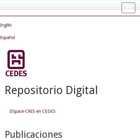
Skip
navigation
Inglés
Español
Repositorio Digital
DSpace-CRIS en CEDES
Publicaciones