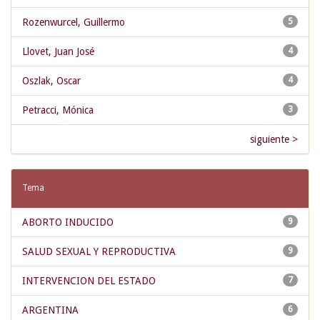
Rozenwurcel, Guillermo
5
Llovet, Juan José
4
Oszlak, Oscar
4
Petracci, Mónica
3
siguiente >
Tema
ABORTO INDUCIDO
9
SALUD SEXUAL Y REPRODUCTIVA
9
INTERVENCION DEL ESTADO
7
ARGENTINA
6