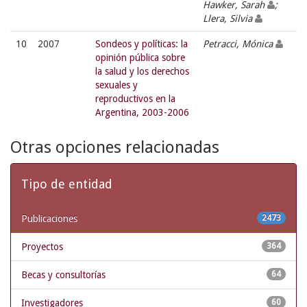
Hawker, Sarah
;
Llera, Silvia
10
2007
Sondeos y políticas: la
Petracci, Mónica
opinión pública sobre
la salud y los derechos
sexuales y
reproductivos en la
Argentina, 2003-2006
Otras opciones relacionadas
Tipo de entidad
Publicaciones
2473
Proyectos
364
Becas y consultorías
64
Investigadores
60