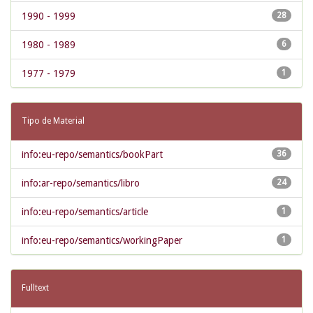
1990 - 1999
28
1980 - 1989
6
1977 - 1979
1
Tipo de Material
info:eu-repo/semantics/bookPart
36
info:ar-repo/semantics/libro
24
info:eu-repo/semantics/article
1
info:eu-repo/semantics/workingPaper
1
Fulltext