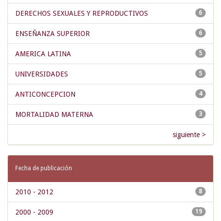
DERECHOS SEXUALES Y REPRODUCTIVOS
6
ENSEÑANZA SUPERIOR
6
AMERICA LATINA
5
UNIVERSIDADES
5
ANTICONCEPCION
4
MORTALIDAD MATERNA
3
siguiente >
Fecha de publicación
2010 - 2012
8
2000 - 2009
19