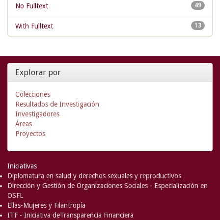
No Fulltext
49
With Fulltext
13
Explorar por
Colecciones
Resultados de Investigación
Investigadores
Áreas
Proyectos
Iniciativas
Diplomatura en salud y derechos sexuales y reproductivos
Dirección y Gestión de Organizaciones Sociales - Especialización en
OSFL
Ellas-Mujeres y Filantropía
ITF - Iniciativa deTransparencia Financiera