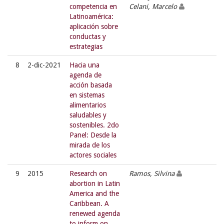
competencia en
Celani, Marcelo
Latinoamérica:
aplicación sobre
conductas y
estrategias
8
2-dic-2021
Hacia una
agenda de
acción basada
en sistemas
alimentarios
saludables y
sostenibles. 2do
Panel: Desde la
mirada de los
actores sociales
9
2015
Research on
Ramos, Silvina
abortion in Latin
America and the
Caribbean. A
renewed agenda
to inform on