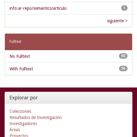
info:ar-repo/semantics/artículo
1
siguiente >
Fulltext
No Fulltext
90
With Fulltext
56
Explorar por
Colecciones
Resultados de Investigación
Investigadores
Áreas
Proyectos