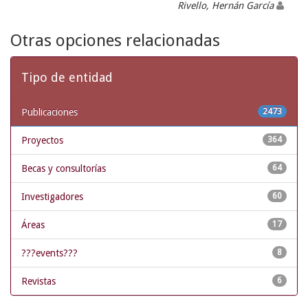
Rivello, Hernán García
Otras opciones relacionadas
Tipo de entidad
Publicaciones
2473
Proyectos
364
Becas y consultorías
64
Investigadores
60
Áreas
17
???events???
8
Revistas
6