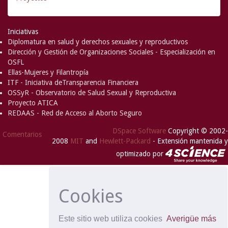
Iniciativas
Diplomatura en salud y derechos sexuales y reproductivos
Dirección y Gestión de Organizaciones Sociales - Especialización en
OSFL
Ellas-Mujeres y Filantropía
ITF - Iniciativa deTransparencia Financiera
OSSyR - Observatorio de Salud Sexual y Reproductiva
Proyecto ATICA
REDAAS - Red de Acceso al Aborto Seguro
DSpace Software
Copyright © 2002-
Comentarios
2008
MIT
and
Hewlett-Packard
- Extensión mantenida y
optimizado por
Cookies
Este sitio web utiliza cookies
Averigüe más