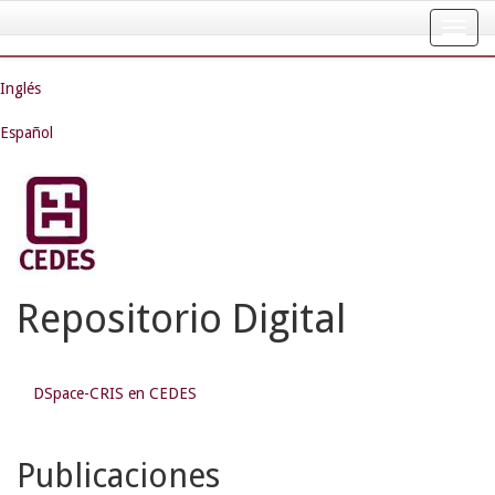
Skip
navigation
Inglés
Español
Repositorio Digital
DSpace-CRIS en CEDES
Publicaciones