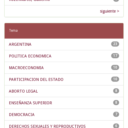
siguiente >
Tema
ARGENTINA
23
POLITICA ECONOMICA
17
MACROECONOMIA
10
PARTICIPACION DEL ESTADO
10
ABORTO LEGAL
8
ENSEÑANZA SUPERIOR
8
DEMOCRACIA
7
DERECHOS SEXUALES Y REPRODUCTIVOS
6