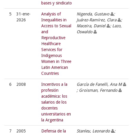
bases y sindicato
5
31-ene-
Analysis of
Nigenda, Gustavo
;
2026
Inequalities in
Juárez-Ramírez, Clara
;
Access to Sexual
Maceira, Daniel
; Lazo,
and
Oswaldo
Reproductive
Healthcare
Services for
Indigenous
Women in Three
Latin American
Countries
6
2008
Incentivos a la
García de Fanelli, Ana M
profesión
; Groisman, Fernando
académica: los
salarios de los
docentes
universitarios en
la Argentina
7
2005
Defensa de la
Stanley, Leonardo
;