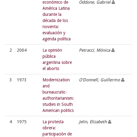
económico de
Oddone, Gabriel
América Latina
durante la
década de los
noventa:
evaluación y
agenda política
2
2004
La opinión
Petracci, Mónica
pública
argentina sobre
el aborto
3
1973
Modernization
O'Donnell, Guillermo
and
bureaucratic-
authoritarianism:
studies in South
American politics
4
1975
La protesta
Jelin, Elizabeth
obrera:
participación de