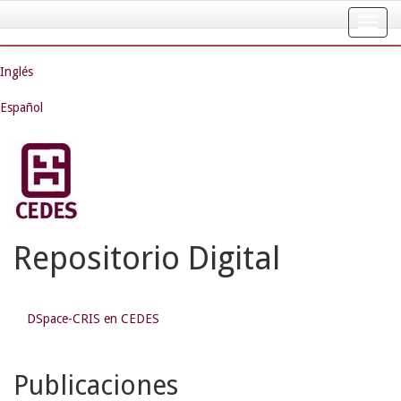
Skip
navigation
Inglés
Español
Repositorio Digital
DSpace-CRIS en CEDES
Publicaciones