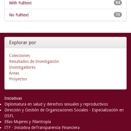
With Fulltext
64
No Fulltext
10
Explorar por
Colecciones
Resultados de Investigación
Investigadores
Áreas
Proyectos
Iniciativas
Diplomatura en salud y derechos sexuales y reproductivos
Dirección y Gestión de Organizaciones Sociales - Especialización en
OSFL
Ellas-Mujeres y Filantropía
ITF - Iniciativa deTransparencia Financiera