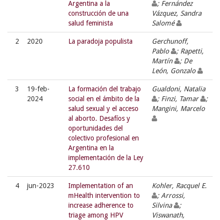
Argentina a la
; Fernández
construcción de una
Vázquez, Sandra
salud feminista
Salomé
2
2020
La paradoja populista
Gerchunoff,
Pablo
; Rapetti,
Martín
; De
León, Gonzalo
3
19-feb-
La formación del trabajo
Gualdoni, Natalia
2024
social en el ámbito de la
; Finzi, Tamar
;
salud sexual y el acceso
Mangini, Marcelo
al aborto. Desafíos y
oportunidades del
colectivo profesional en
Argentina en la
implementación de la Ley
27.610
4
jun-2023
Implementation of an
Kohler, Racquel E.
mHealth intervention to
; Arrossi,
increase adherence to
Silvina
;
triage among HPV
Viswanath,