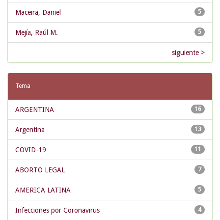
Maceira, Daniel
5
Mejía, Raúl M.
5
siguiente >
Tema
ARGENTINA
16
Argentina
13
COVID-19
11
ABORTO LEGAL
7
AMERICA LATINA
5
Infecciones por Coronavirus
4