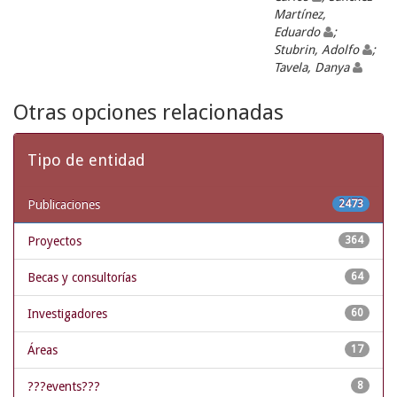
Martínez,
Eduardo
;
Stubrin, Adolfo
;
Tavela, Danya
Otras opciones relacionadas
Tipo de entidad
Publicaciones
2473
Proyectos
364
Becas y consultorías
64
Investigadores
60
Áreas
17
???events???
8