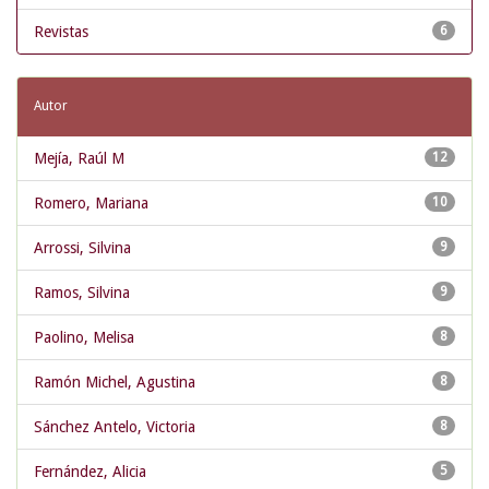
Revistas
6
Autor
Mejía, Raúl M
12
Romero, Mariana
10
Arrossi, Silvina
9
Ramos, Silvina
9
Paolino, Melisa
8
Ramón Michel, Agustina
8
Sánchez Antelo, Victoria
8
Fernández, Alicia
5