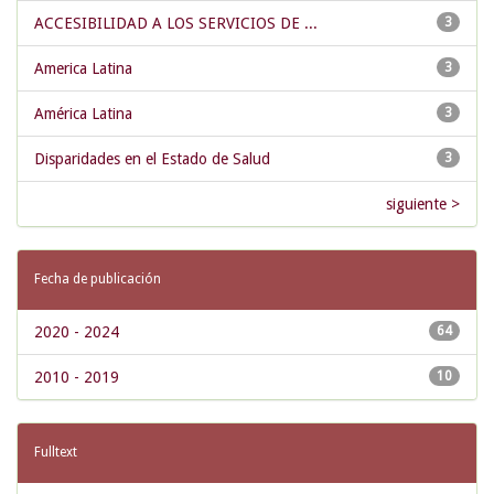
ACCESIBILIDAD A LOS SERVICIOS DE ...
3
America Latina
3
América Latina
3
Disparidades en el Estado de Salud
3
siguiente >
Fecha de publicación
2020 - 2024
64
2010 - 2019
10
Fulltext