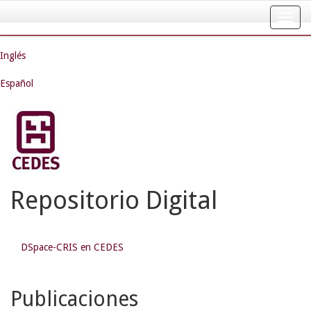
Skip
navigation
Inglés
Español
Repositorio Digital
DSpace-CRIS en CEDES
Publicaciones