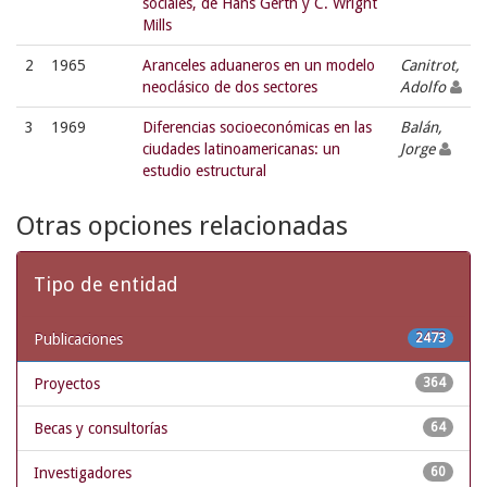
sociales, de Hans Gerth y C. Wright
Mills
2
1965
Aranceles aduaneros en un modelo
Canitrot,
neoclásico de dos sectores
Adolfo
3
1969
Diferencias socioeconómicas en las
Balán,
ciudades latinoamericanas: un
Jorge
estudio estructural
Otras opciones relacionadas
Tipo de entidad
Publicaciones
2473
Proyectos
364
Becas y consultorías
64
Investigadores
60