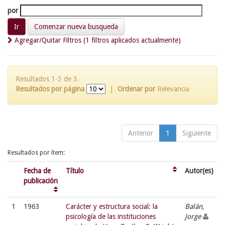
por
Comenzar nueva busqueda
Agregar/Quitar Filtros (1 filtros aplicados actualmente)
Resultados 1-3 de 3.
Resultados por página
|
Ordenar por
Relevancia
Anterior
1
Siguiente
Resultados por ítem:
Fecha de
Título
Autor(es)
publicación
1
1963
Carácter y estructura social: la
Balán,
psicología de las instituciones
Jorge