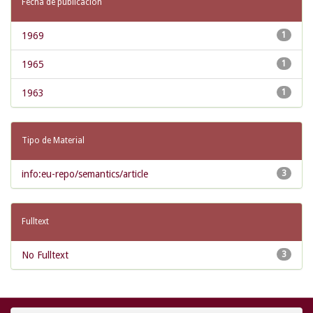
Fecha de publicación
1969
1
1965
1
1963
1
Tipo de Material
info:eu-repo/semantics/article
3
Fulltext
No Fulltext
3