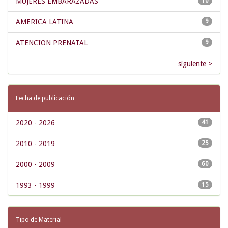
MUJERES EMBARAZADAS
10
AMERICA LATINA
9
ATENCION PRENATAL
9
siguiente >
Fecha de publicación
2020 - 2026
41
2010 - 2019
25
2000 - 2009
60
1993 - 1999
15
Tipo de Material