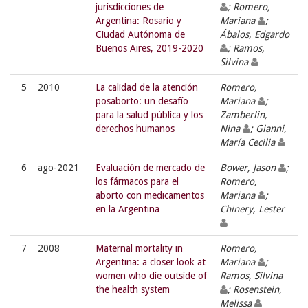
jurisdicciones de
; Romero,
Argentina: Rosario y
Mariana
;
Ciudad Autónoma de
Ábalos, Edgardo
Buenos Aires, 2019-2020
; Ramos,
Silvina
5
2010
La calidad de la atención
Romero,
posaborto: un desafío
Mariana
;
para la salud pública y los
Zamberlin,
derechos humanos
Nina
; Gianni,
María Cecilia
6
ago-2021
Evaluación de mercado de
Bower, Jason
;
los fármacos para el
Romero,
aborto con medicamentos
Mariana
;
en la Argentina
Chinery, Lester
7
2008
Maternal mortality in
Romero,
Argentina: a closer look at
Mariana
;
women who die outside of
Ramos, Silvina
the health system
; Rosenstein,
Melissa