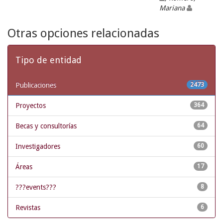
Mariana
Otras opciones relacionadas
Tipo de entidad
Publicaciones
2473
Proyectos
364
Becas y consultorías
64
Investigadores
60
Áreas
17
???events???
8
Revistas
6