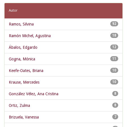
Autor
Ramos, Silvina
92
Ramón Michel, Agustina
18
Ábalos, Edgardo
12
Gogna, Mónica
11
Keefe-Oates, Briana
10
Krause, Mercedes
10
González Vélez, Ana Cristina
8
Ortiz, Zulma
8
Brizuela, Vanessa
7