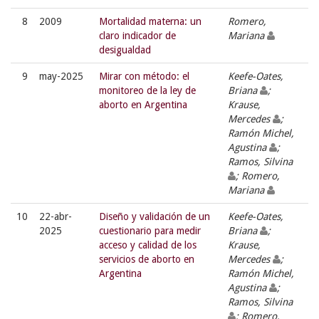
8
2009
Mortalidad materna: un
Romero,
claro indicador de
Mariana
desigualdad
9
may-2025
Mirar con método: el
Keefe-Oates,
monitoreo de la ley de
Briana
;
aborto en Argentina
Krause,
Mercedes
;
Ramón Michel,
Agustina
;
Ramos, Silvina
; Romero,
Mariana
10
22-abr-
Diseño y validación de un
Keefe-Oates,
2025
cuestionario para medir
Briana
;
acceso y calidad de los
Krause,
servicios de aborto en
Mercedes
;
Argentina
Ramón Michel,
Agustina
;
Ramos, Silvina
; Romero,