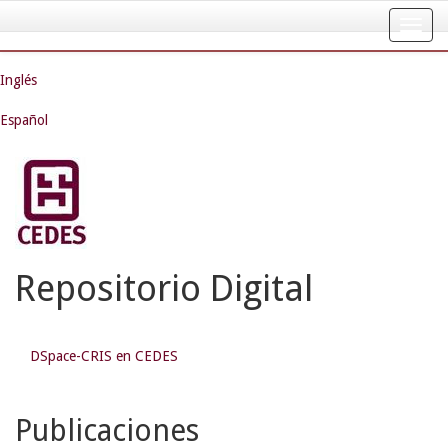
Skip
navigation
Inglés
Español
Repositorio Digital
DSpace-CRIS en CEDES
Publicaciones