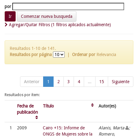
por
Comenzar nueva busqueda
Agregar/Quitar Filtros (1 filtros aplicados actualmente)
Resultados 1-10 de 141.
Resultados por página
|
Ordenar por
Relevancia
Anterior
1
2
3
4
...
15
Siguiente
Resultados por ítem:
Fecha de
Título
Autor(es)
publicación
1
2009
Cairo +15: Informe de
Alanis, Marta
;
ONGS de Mujeres sobre la
Romero,