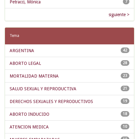
Petracci, Mónica
7
siguiente >
Tema
ARGENTINA
42
ABORTO LEGAL
28
MORTALIDAD MATERNA
23
SALUD SEXUAL Y REPRODUCTIVA
21
DERECHOS SEXUALES Y REPRODUCTIVOS
19
ABORTO INDUCIDO
18
ATENCION MEDICA
10