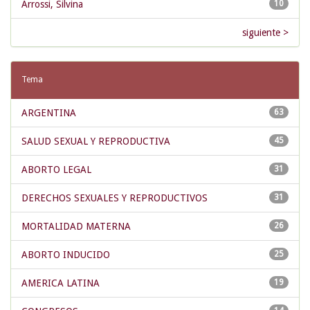
Arrossi, Silvina
10
siguiente >
Tema
ARGENTINA
63
SALUD SEXUAL Y REPRODUCTIVA
45
ABORTO LEGAL
31
DERECHOS SEXUALES Y REPRODUCTIVOS
31
MORTALIDAD MATERNA
26
ABORTO INDUCIDO
25
AMERICA LATINA
19