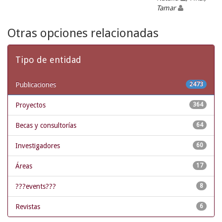
Tamar
Otras opciones relacionadas
Tipo de entidad
Publicaciones
2473
Proyectos
364
Becas y consultorías
64
Investigadores
60
Áreas
17
???events???
8
Revistas
6