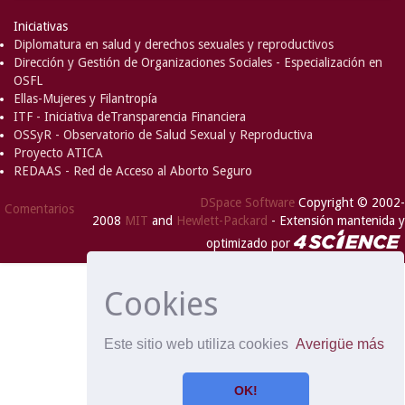
Iniciativas
Diplomatura en salud y derechos sexuales y reproductivos
Dirección y Gestión de Organizaciones Sociales - Especialización en
OSFL
Ellas-Mujeres y Filantropía
ITF - Iniciativa deTransparencia Financiera
OSSyR - Observatorio de Salud Sexual y Reproductiva
Proyecto ATICA
REDAAS - Red de Acceso al Aborto Seguro
DSpace Software
Copyright © 2002-
Comentarios
2008
MIT
and
Hewlett-Packard
- Extensión mantenida y
optimizado por
Cookies
Este sitio web utiliza cookies
Averigüe más
OK!