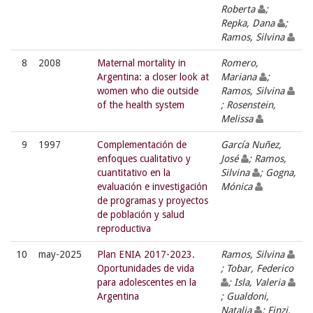
Roberta
;
Repka, Dana
;
Ramos, Silvina
8
2008
Maternal mortality in
Romero,
Argentina: a closer look at
Mariana
;
women who die outside
Ramos, Silvina
of the health system
; Rosenstein,
Melissa
9
1997
Complementación de
García Nuñez,
enfoques cualitativo y
José
; Ramos,
cuantitativo en la
Silvina
; Gogna,
evaluación e investigación
Mónica
de programas y proyectos
de población y salud
reproductiva
10
may-2025
Plan ENIA 2017-2023.
Ramos, Silvina
Oportunidades de vida
; Tobar, Federico
para adolescentes en la
; Isla, Valeria
Argentina
; Gualdoni,
Natalia
; Finzi,