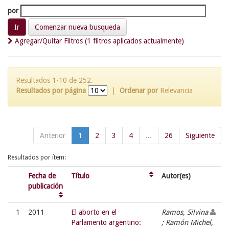
por
Comenzar nueva busqueda
Agregar/Quitar Filtros (1 filtros aplicados actualmente)
Resultados 1-10 de 252.
Resultados por página
|
Ordenar por
Relevancia
Anterior
1
2
3
4
...
26
Siguiente
Resultados por ítem:
Fecha de
Título
Autor(es)
publicación
1
2011
El aborto en el
Ramos, Silvina
Parlamento argentino:
; Ramón Michel,