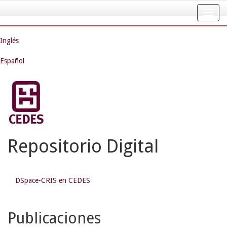
Skip
navigation
Inglés
Español
Repositorio Digital
DSpace-CRIS en CEDES
Publicaciones