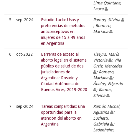
Lima Quintana,
Laura
5
sep-2024
Estudio Lucía: Usos y
Ramos, Silvina
preferencias de métodos
; Romero,
anticonceptivos en
Mariana
mujeres de 15 a 49 años
en Argentina
6
oct-2022
Barreras de acceso al
Tiseyra, María
aborto legal en el sistema
Victoria
; Vila
público de salud de dos
Ortiz, Mercedes
jurisdicciones de
; Romero,
Argentina: Rosario y
Mariana
;
Ciudad Autónoma de
Ábalos, Edgardo
Buenos Aires, 2019-2020
; Ramos,
Silvina
7
sep-2024
Tareas compartidas: una
Ramón Michel,
oportunidad para la
Agustina
;
atención del aborto en
Luchetti,
Argentina
Gabriela
;
Ladenheim,