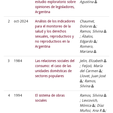
estudio exploratorio sobre
Agustina
opiniones de legisladores,
Argentina
2
oct-2024
Análisis de los indicadores
Chaumet,
para el monitoreo de la
Dolores
;
salud y los derechos
Ramos, Silvina
sexuales, reproductivos y
; Ábalos,
no reproductivos en la
Edgardo
;
Argentina
Romero,
Mariana
3
1984
Las relaciones sociales del
Jelin, Elizabeth
consumo: el caso de las
; Feijoó, María
unidades domésticas de
del Carmen
;
sectores populares
Llovet, Juan José
; Ramos,
Silvina
4
1994
El sistema de obras
Ramos, Silvina
sociales
; Levcovich,
Mónica
; Díaz
Muñoz, Ana R
;