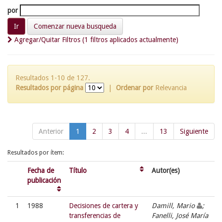
por
Comenzar nueva busqueda
Agregar/Quitar Filtros (1 filtros aplicados actualmente)
Resultados 1-10 de 127.
Resultados por página
|
Ordenar por
Relevancia
Anterior
1
2
3
4
...
13
Siguiente
Resultados por ítem:
Fecha de
Título
Autor(es)
publicación
1
1988
Decisiones de cartera y
Damill, Mario
;
transferencias de
Fanelli, José María