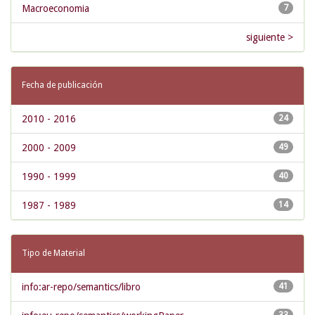
Macroeconomia
7
siguiente >
Fecha de publicación
2010 - 2016
24
2000 - 2009
49
1990 - 1999
40
1987 - 1989
14
Tipo de Material
info:ar-repo/semantics/libro
41