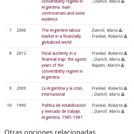
convertibility regime in
; Damill, Mario
Argentina: main
controversies and some
evidence
7
2006
The Argentine labour
Damill, Mario
;
market in a financially
Frenkel, Roberto
globalized world
8
2012
Fiscal austerity in a
Frenkel, Roberto
financial trap: the agonic
; Damill, Mario
;
years of the
Rapetti, Martín
convertibility regime in
Argentina
9
2009
La Argentina y la crisis
Frenkel, Roberto
internacional
; Damill, Mario
10
1990
Política de estabilización
Frenkel, Roberto
y mercado de trabajo.
; Damill, Mario
Argentina, 1985-1987
Otras opciones relacionadas