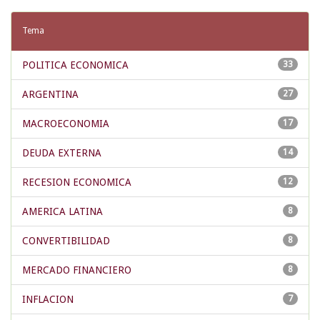
Tema
POLITICA ECONOMICA
33
ARGENTINA
27
MACROECONOMIA
17
DEUDA EXTERNA
14
RECESION ECONOMICA
12
AMERICA LATINA
8
CONVERTIBILIDAD
8
MERCADO FINANCIERO
8
INFLACION
7