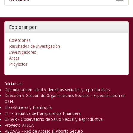
Explorar por
Colecciones
Resultados de Investigación
Investigadores
Áreas
Proyectos
Iniciativas
Diplomatura en salud y derechos sexuales y reproductivos
Dirección y Gestión de Organizaciones Sociales - Especialización en
OSFL
Ellas-Mujeres y Filantropía
ITF - Iniciativa deTransparencia Financiera
OSSyR - Observatorio de Salud Sexual y Reproductiva
Proyecto ATICA
REDAAS - Red de Acceso al Aborto Seguro