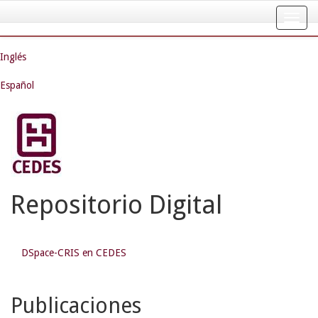
Skip
navigation
Inglés
Español
Repositorio Digital
DSpace-CRIS en CEDES
Publicaciones