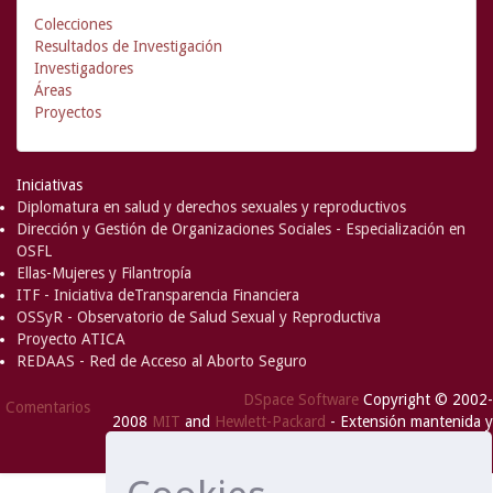
Colecciones
Resultados de Investigación
Investigadores
Áreas
Proyectos
Iniciativas
Diplomatura en salud y derechos sexuales y reproductivos
Dirección y Gestión de Organizaciones Sociales - Especialización en
OSFL
Ellas-Mujeres y Filantropía
ITF - Iniciativa deTransparencia Financiera
OSSyR - Observatorio de Salud Sexual y Reproductiva
Proyecto ATICA
REDAAS - Red de Acceso al Aborto Seguro
DSpace Software
Copyright © 2002-
Comentarios
2008
MIT
and
Hewlett-Packard
- Extensión mantenida y
optimizado por