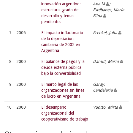
innovación argentino:
Ana M
;
estructura, grado de
Estébanez, María
desarrollo y temas
Elina
pendientes
7
2006
El impacto inflacionario
Frenkel, Julia
de la depreciación
cambiaria de 2002 en
Argentina
8
2000
El balance de pagos y la
Damill, Mario
deuda externa pública
bajo la convertibilidad
9
2000
El marco legal de las
Garay,
organizaciones sin fines
Candelaria
de lucro en Argentina
10
2000
El desempeño
Vuotto, Mirta
organizacional del
cooperativismo de trabajo