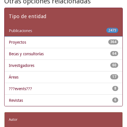
Otras opciones relacionadas
Tipo de entidad
Publicaciones
2473
Proyectos
364
Becas y consultorías
64
Investigadores
60
Áreas
17
???events???
8
Revistas
6
Autor