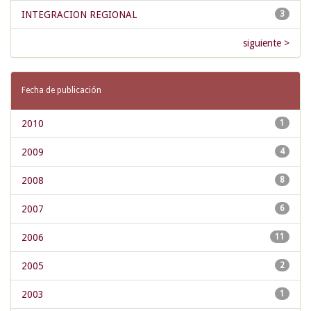
INTEGRACION REGIONAL
3
siguiente >
Fecha de publicación
2010
1
2009
4
2008
8
2007
6
2006
11
2005
2
2003
1