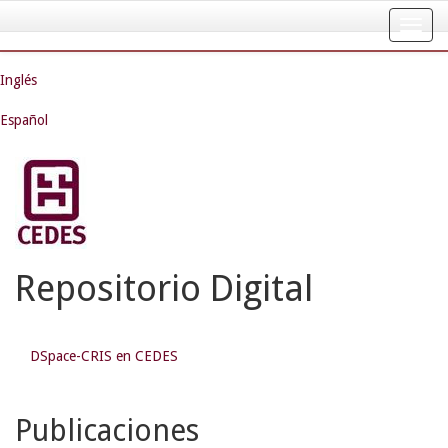
Skip
navigation
Inglés
Español
Repositorio Digital
DSpace-CRIS en CEDES
Publicaciones