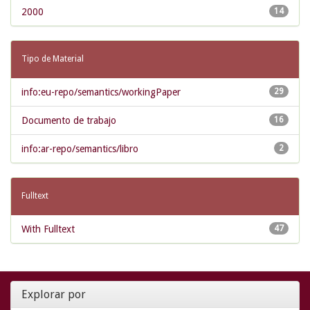
2000
14
Tipo de Material
info:eu-repo/semantics/workingPaper
29
Documento de trabajo
16
info:ar-repo/semantics/libro
2
Fulltext
With Fulltext
47
Explorar por