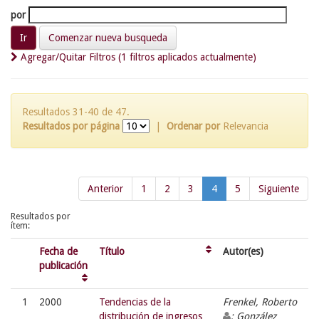
por
Comenzar nueva busqueda
Agregar/Quitar Filtros (1 filtros aplicados actualmente)
Resultados 31-40 de 47.
Resultados por página
|
Ordenar por
Relevancia
Anterior
1
2
3
4
5
Siguiente
Resultados por
ítem:
Fecha de
Título
Autor(es)
publicación
1
2000
Tendencias de la
Frenkel, Roberto
distribución de ingresos
; González