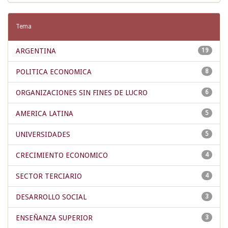
Tema
ARGENTINA
19
POLITICA ECONOMICA
8
ORGANIZACIONES SIN FINES DE LUCRO
6
AMERICA LATINA
5
UNIVERSIDADES
5
CRECIMIENTO ECONOMICO
4
SECTOR TERCIARIO
4
DESARROLLO SOCIAL
3
ENSEÑANZA SUPERIOR
3