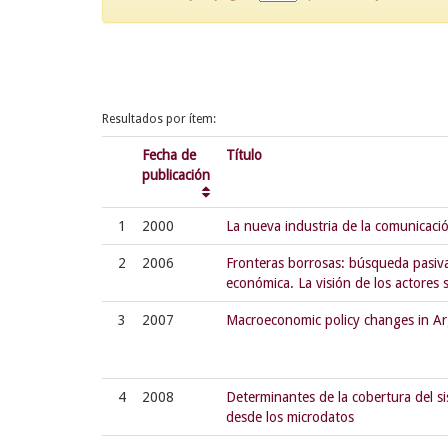
Resultados por ítem:
Fecha de
Título
publicación
1
2000
La nueva industria de la comunicaci
2
2006
Fronteras borrosas: búsqueda pasiva 
económica. La visión de los actores s
3
2007
Macroeconomic policy changes in Arg
4
2008
Determinantes de la cobertura del s
desde los microdatos