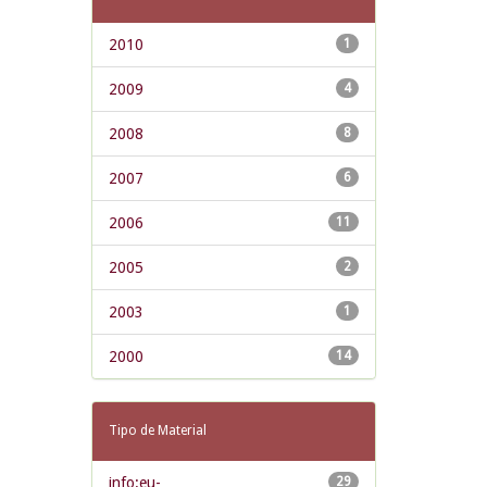
2010
1
2009
4
2008
8
2007
6
2006
11
2005
2
2003
1
2000
14
Tipo de Material
info:eu-
29