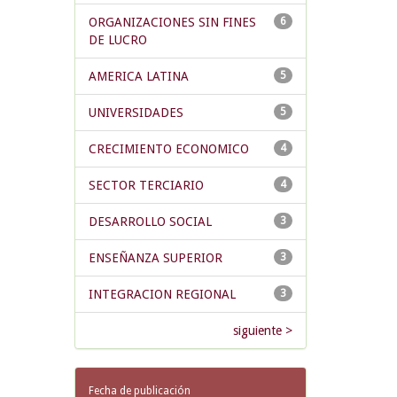
ORGANIZACIONES SIN FINES
6
DE LUCRO
AMERICA LATINA
5
UNIVERSIDADES
5
CRECIMIENTO ECONOMICO
4
SECTOR TERCIARIO
4
DESARROLLO SOCIAL
3
ENSEÑANZA SUPERIOR
3
INTEGRACION REGIONAL
3
siguiente >
Fecha de publicación