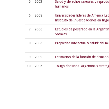
5
2003
Salud y derechos sexuales y reprodu
humanos
6
2008
Universidades líderes de América Lati
Instituto de Investigaciones en Inge
7
2000
Estudios de posgrado en la Argentina
Sociales
8
2006
Propiedad intelectual y salud: del mul
9
2009
Estimación de la función de demanda
10
2006
Tough decisions. Argentina's strate