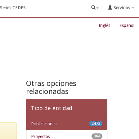
Series CEDES
Servicios
Inglés
Español
Otras opciones
relacionadas
Tipo de entidad
Publicaciones
2473
Proyectos
364