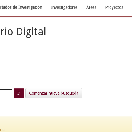
ltados de Investigación
Investigadores
Áreas
Proyectos
rio Digital
Comenzar nueva busqueda
cia