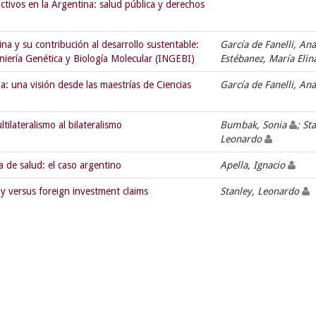
ctivos en la Argentina: salud pública y derechos
na y su contribución al desarrollo sustentable:
García de Fanelli, A
niería Genética y Biología Molecular (INGEBI)
Estébanez, María Eli
: una visión desde las maestrías de Ciencias
García de Fanelli, A
tilateralismo al bilateralismo
Bumbak, Sonia
; St
Leonardo
 de salud: el caso argentino
Apella, Ignacio
gy versus foreign investment claims
Stanley, Leonardo