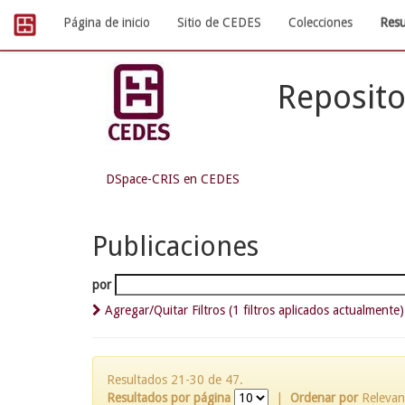
Skip
Página de inicio
Sitio de CEDES
Colecciones
Resu
navigation
Reposito
DSpace-CRIS en CEDES
Publicaciones
por
Agregar/Quitar Filtros (1 filtros aplicados actualmente)
Resultados 21-30 de 47.
Resultados por página
|
Ordenar por
Relevan