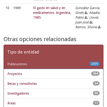
10
1989
El gasto en salud y en
González García,
medicamentos. Argentina,
Ginés
; Abadie,
1985
Pablo
; Llovet,
Juan José
;
Ramos, Silvina
Otras opciones relacionadas
Tipo de entidad
Publicaciones
2473
Proyectos
364
Becas y consultorías
64
Investigadores
60
Áreas
17