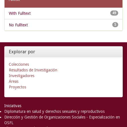
With Fulltext
49
No Fulltext
5
Explorar por
Colecciones
Resultados de Investigación
Investigadores
Áreas
Proyectos
Iniciativas
Diplomatura en salud y derechos sexuales y reproductivos
Dirección y Gestión de Organizaciones Sociales - Especialización en
OSFL