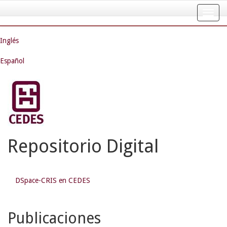
Skip
navigation
Inglés
Español
Repositorio Digital
DSpace-CRIS en CEDES
Publicaciones