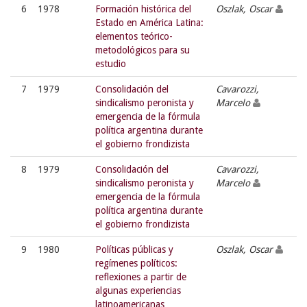
6
1978
Formación histórica del
Oszlak, Oscar
Estado en América Latina:
elementos teórico-
metodológicos para su
estudio
7
1979
Consolidación del
Cavarozzi,
sindicalismo peronista y
Marcelo
emergencia de la fórmula
política argentina durante
el gobierno frondizista
8
1979
Consolidación del
Cavarozzi,
sindicalismo peronista y
Marcelo
emergencia de la fórmula
política argentina durante
el gobierno frondizista
9
1980
Políticas públicas y
Oszlak, Oscar
regímenes políticos:
reflexiones a partir de
algunas experiencias
latinoamericanas