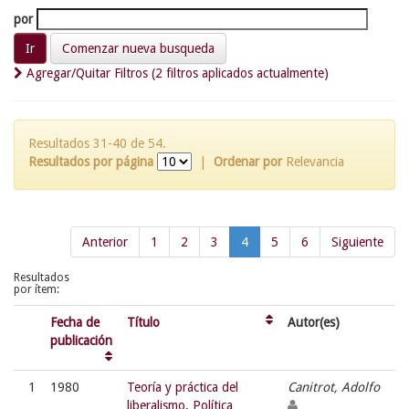
por
Comenzar nueva busqueda
Agregar/Quitar Filtros (2 filtros aplicados actualmente)
Resultados 31-40 de 54.
Resultados por página
|
Ordenar por
Relevancia
Anterior
1
2
3
4
5
6
Siguiente
Resultados
por ítem:
Fecha de
Título
Autor(es)
publicación
1
1980
Teoría y práctica del
Canitrot, Adolfo
liberalismo. Política