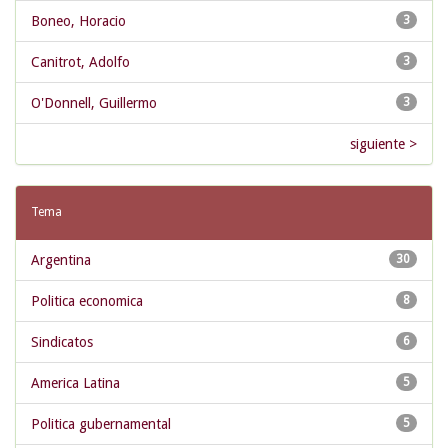
Boneo, Horacio
3
Canitrot, Adolfo
3
O'Donnell, Guillermo
3
siguiente >
Tema
Argentina
30
Politica economica
8
Sindicatos
6
America Latina
5
Politica gubernamental
5