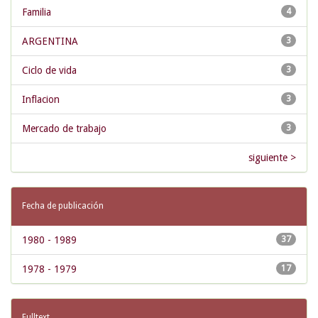
Familia
4
ARGENTINA
3
Ciclo de vida
3
Inflacion
3
Mercado de trabajo
3
siguiente >
Fecha de publicación
1980 - 1989
37
1978 - 1979
17
Fulltext