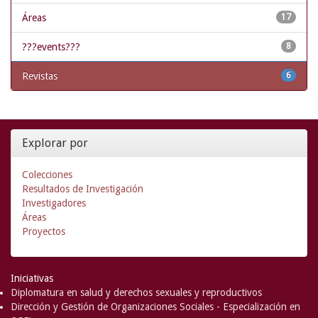
Áreas
17
???events???
8
Revistas
6
Explorar por
Colecciones
Resultados de Investigación
Investigadores
Áreas
Proyectos
Iniciativas
Diplomatura en salud y derechos sexuales y reproductivos
Dirección y Gestión de Organizaciones Sociales - Especialización en