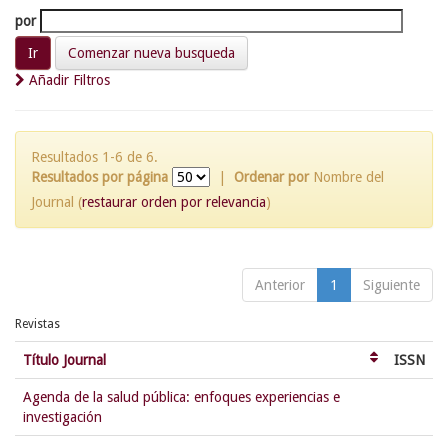
por
Comenzar nueva busqueda
Añadir Filtros
Resultados 1-6 de 6.
Resultados por página
|
Ordenar por
Nombre del
Journal (
restaurar orden por relevancia
)
Anterior
1
Siguiente
Revistas
Título Journal
ISSN
Agenda de la salud pública: enfoques experiencias e
investigación