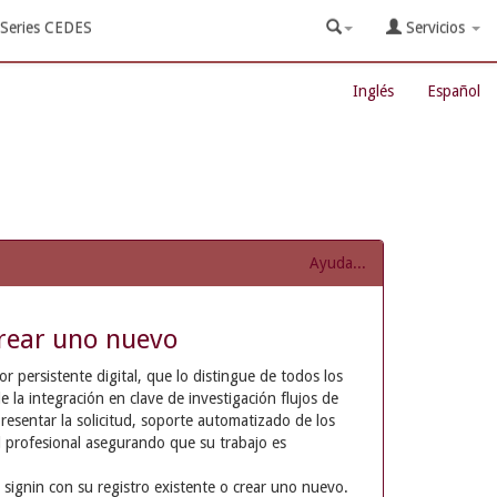
Series CEDES
Servicios
Inglés
Español
Ayuda...
rear uno nuevo
 persistente digital, que lo distingue de todos los
e la integración en clave de investigación flujos de
resentar la solicitud, soporte automatizado de los
d profesional asegurando que su trabajo es
 signin con su registro existente o crear uno nuevo.