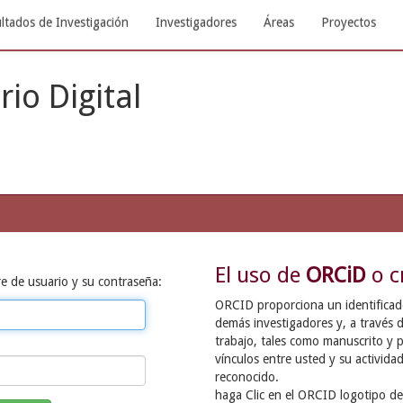
ltados de Investigación
Investigadores
Áreas
Proyectos
rio Digital
El uso de
ORCiD
o c
e de usuario y su contraseña:
ORCID proporciona un identificador
demás investigadores y, a través d
trabajo, tales como manuscrito y p
vínculos entre usted y su activida
reconocido.
haga Clic en el ORCID logotipo de