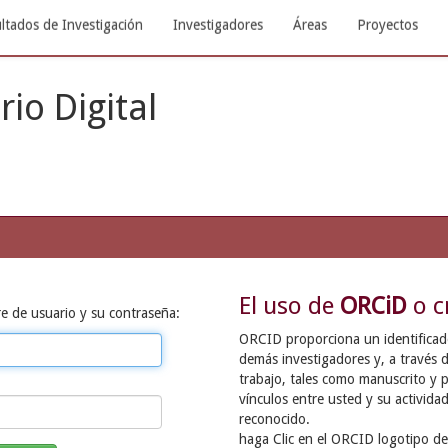
ltados de Investigación
Investigadores
Áreas
Proyectos
rio Digital
El uso de
ORCiD
o c
e de usuario y su contraseña:
ORCID proporciona un identificador
demás investigadores y, a través d
trabajo, tales como manuscrito y p
vínculos entre usted y su activida
reconocido.
haga Clic en el ORCID logotipo de