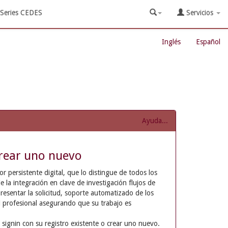
Series CEDES
Servicios
Inglés
Español
Ayuda...
rear uno nuevo
 persistente digital, que lo distingue de todos los
e la integración en clave de investigación flujos de
resentar la solicitud, soporte automatizado de los
d profesional asegurando que su trabajo es
 signin con su registro existente o crear uno nuevo.