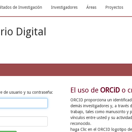
ltados de Investigación
Investigadores
Áreas
Proyectos
rio Digital
El uso de
ORCiD
o c
e de usuario y su contraseña:
ORCID proporciona un identificador
demás investigadores y, a través d
trabajo, tales como manuscrito y p
vínculos entre usted y su activida
reconocido.
haga Clic en el ORCID logotipo de