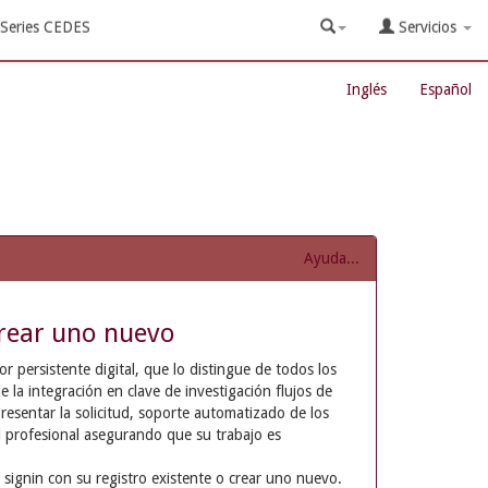
Series CEDES
Servicios
Inglés
Español
Ayuda...
rear uno nuevo
 persistente digital, que lo distingue de todos los
e la integración en clave de investigación flujos de
resentar la solicitud, soporte automatizado de los
d profesional asegurando que su trabajo es
 signin con su registro existente o crear uno nuevo.