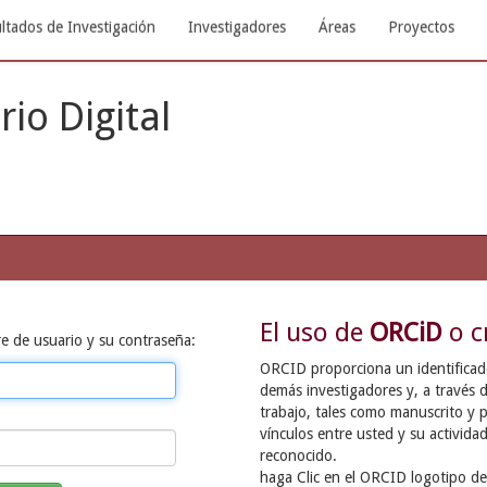
ltados de Investigación
Investigadores
Áreas
Proyectos
rio Digital
El uso de
ORCiD
o c
e de usuario y su contraseña:
ORCID proporciona un identificador
demás investigadores y, a través d
trabajo, tales como manuscrito y p
vínculos entre usted y su activida
reconocido.
haga Clic en el ORCID logotipo de