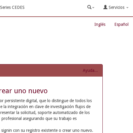
Series CEDES
Servicios
Inglés
Español
Ayuda...
rear uno nuevo
 persistente digital, que lo distingue de todos los
e la integración en clave de investigación flujos de
resentar la solicitud, soporte automatizado de los
d profesional asegurando que su trabajo es
 signin con su registro existente o crear uno nuevo.