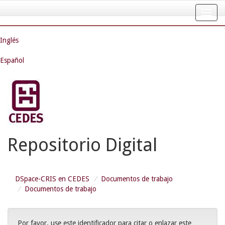
Skip
navigation
Inglés
Español
Repositorio Digital
DSpace-CRIS en CEDES
Documentos de trabajo
Documentos de trabajo
Por favor, use este identificador para citar o enlazar este