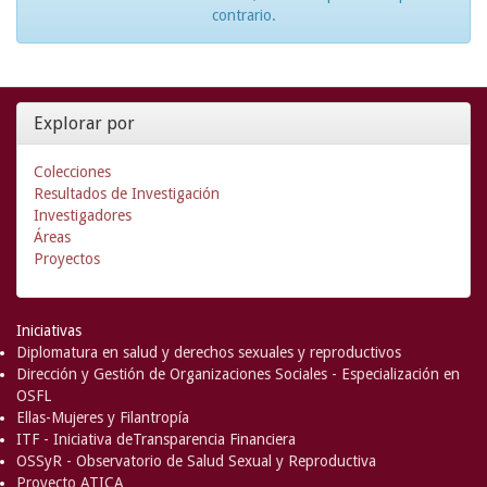
contrario.
Explorar por
Colecciones
Resultados de Investigación
Investigadores
Áreas
Proyectos
Iniciativas
Diplomatura en salud y derechos sexuales y reproductivos
Dirección y Gestión de Organizaciones Sociales - Especialización en
OSFL
Ellas-Mujeres y Filantropía
ITF - Iniciativa deTransparencia Financiera
OSSyR - Observatorio de Salud Sexual y Reproductiva
Proyecto ATICA