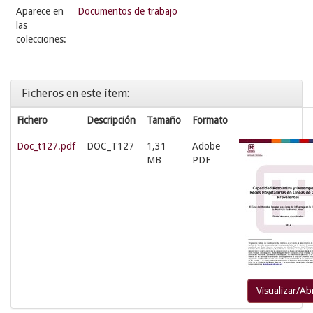
Aparece en
Documentos de trabajo
las
colecciones:
Ficheros en este ítem:
Fichero
Descripción
Tamaño
Formato
Doc_t127.pdf
DOC_T127
1,31
Adobe
MB
PDF
Visualizar/Abr