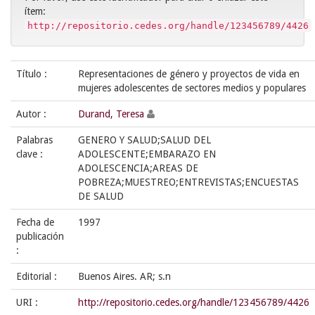
ítem:
http://repositorio.cedes.org/handle/123456789/4426
Título :
Representaciones de género y proyectos de vida en
mujeres adolescentes de sectores medios y populares
Autor :
Durand, Teresa
Palabras
GENERO Y SALUD;SALUD DEL
clave :
ADOLESCENTE;EMBARAZO EN
ADOLESCENCIA;AREAS DE
POBREZA;MUESTREO;ENTREVISTAS;ENCUESTAS
DE SALUD
Fecha de
1997
publicación
:
Editorial :
Buenos Aires. AR; s.n
URI :
http://repositorio.cedes.org/handle/123456789/4426