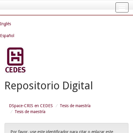
Skip
navigation
Inglés
Español
Repositorio Digital
DSpace-CRIS en CEDES
Tesis de maestría
Tesis de maestría
Por favor, use este identificador para citar o enlazar este