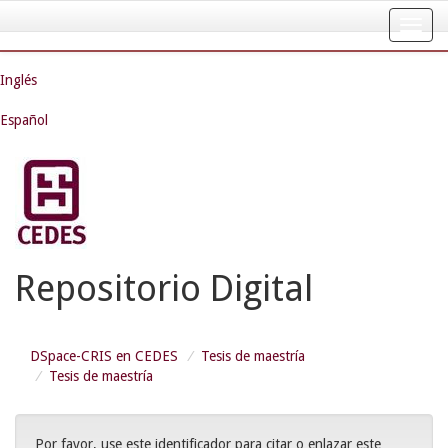
Skip
navigation
Inglés
Español
Repositorio Digital
DSpace-CRIS en CEDES
Tesis de maestría
Tesis de maestría
Por favor, use este identificador para citar o enlazar este