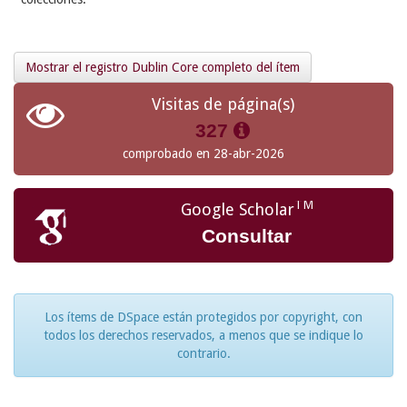
Mostrar el registro Dublin Core completo del ítem
Visitas de página(s)
327
comprobado en 28-abr-2026
TM
Google Scholar
Consultar
Los ítems de DSpace están protegidos por copyright, con
todos los derechos reservados, a menos que se indique lo
contrario.