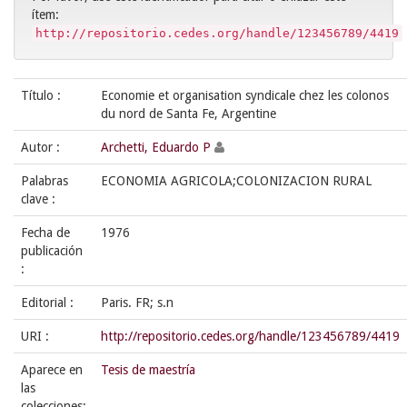
ítem:
http://repositorio.cedes.org/handle/123456789/4419
Título :
Economie et organisation syndicale chez les colonos
du nord de Santa Fe, Argentine
Autor :
Archetti, Eduardo P
Palabras
ECONOMIA AGRICOLA;COLONIZACION RURAL
clave :
Fecha de
1976
publicación
:
Editorial :
Paris. FR; s.n
URI :
http://repositorio.cedes.org/handle/123456789/4419
Aparece en
Tesis de maestría
las
colecciones: